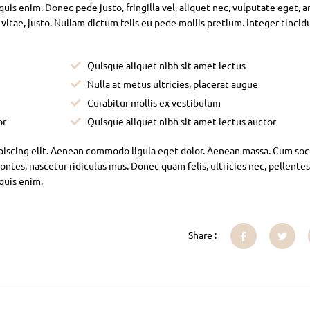
is enim. Donec pede justo, fringilla vel, aliquet nec, vulputate eget, ar
 vitae, justo. Nullam dictum felis eu pede mollis pretium. Integer tincid
Quisque aliquet nibh sit amet lectus
Nulla at metus ultricies, placerat augue
Curabitur mollis ex vestibulum
or
Quisque aliquet nibh sit amet lectus auctor
piscing elit. Aenean commodo ligula eget dolor. Aenean massa. Cum soc
ntes, nascetur ridiculus mus. Donec quam felis, ultricies nec, pellente
 quis enim.
Share :