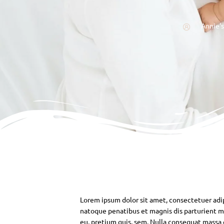
Annie's
Lorem ipsum dolor sit amet, consectetuer adi
natoque penatibus et magnis dis parturient mo
eu, pretium quis, sem. Nulla consequat massa qu