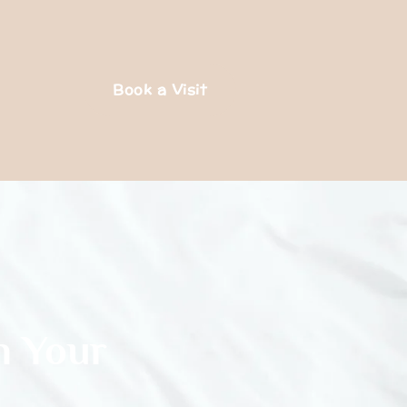
Book a Visit
n Your