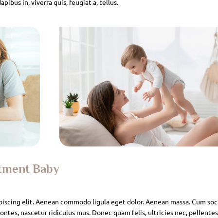
pibus in, viverra quis, feugiat a, tellus.
atment Baby
piscing elit. Aenean commodo ligula eget dolor. Aenean massa. Cum soc
ntes, nascetur ridiculus mus. Donec quam felis, ultricies nec, pellente