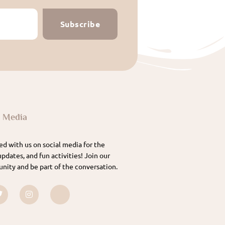
Subscribe
l Media
d with us on social media for the
updates, and fun activities! Join our
nity and be part of the conversation.