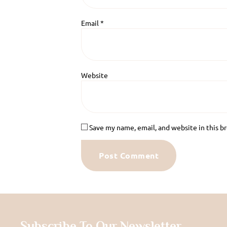
Email
*
Website
Save my name, email, and website in this b
Subscribe To Our Newsletter