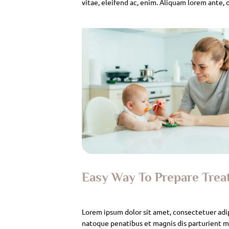
vitae, eleifend ac, enim. Aliquam lorem ante, da
Easy Way To Prepare Tre
Lorem ipsum dolor sit amet, consectetuer adi
natoque penatibus et magnis dis parturient mo