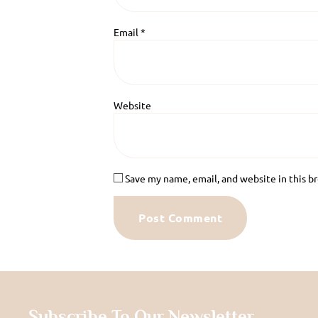
Email
*
Website
Save my name, email, and website in this b
Subscribe To Our Newsletter