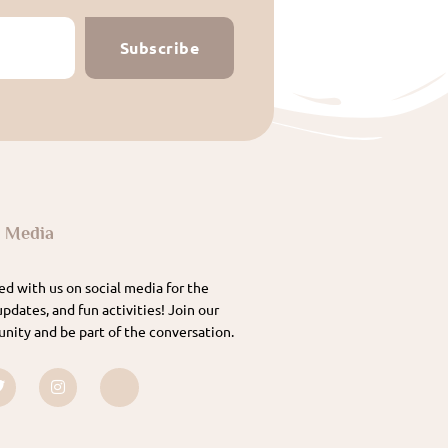
Subscribe
l Media
d with us on social media for the
updates, and fun activities! Join our
nity and be part of the conversation.