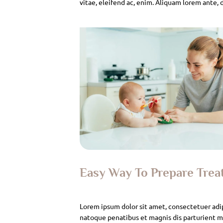
vitae, eleifend ac, enim. Aliquam lorem ante, da
Easy Way To Prepare Tre
Lorem ipsum dolor sit amet, consectetuer adi
natoque penatibus et magnis dis parturient mo