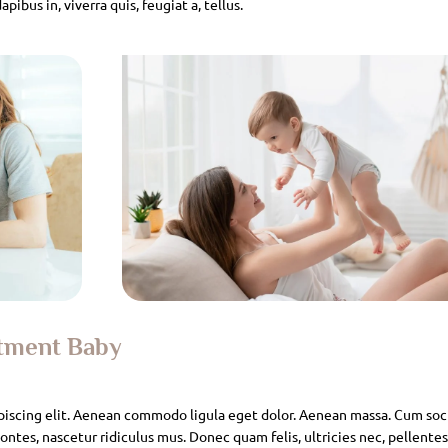
pibus in, viverra quis, feugiat a, tellus.
atment Baby
piscing elit. Aenean commodo ligula eget dolor. Aenean massa. Cum soc
ntes, nascetur ridiculus mus. Donec quam felis, ultricies nec, pellente