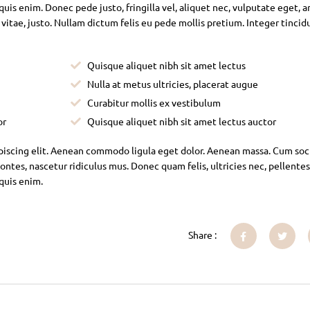
is enim. Donec pede justo, fringilla vel, aliquet nec, vulputate eget, ar
 vitae, justo. Nullam dictum felis eu pede mollis pretium. Integer tincid
Quisque aliquet nibh sit amet lectus
Nulla at metus ultricies, placerat augue
Curabitur mollis ex vestibulum
or
Quisque aliquet nibh sit amet lectus auctor
piscing elit. Aenean commodo ligula eget dolor. Aenean massa. Cum soc
ntes, nascetur ridiculus mus. Donec quam felis, ultricies nec, pellente
 quis enim.
Share :