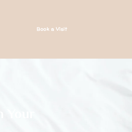
Book a Visit
n Your