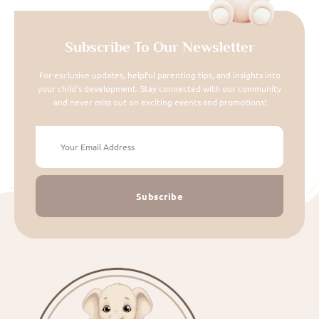
Subscribe To Our Newsletter
For exclusive updates, helpful parenting tips, and insights into
your child's development. Stay connected with our community
and never miss out on exciting events and promotions!
Subscribe