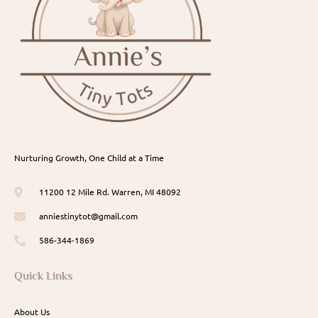
Nurturing Growth, One Child at a Time
11200 12 Mile Rd. Warren, MI 48092
anniestinytot@gmail.com
586-344-1869
Quick Links
About Us