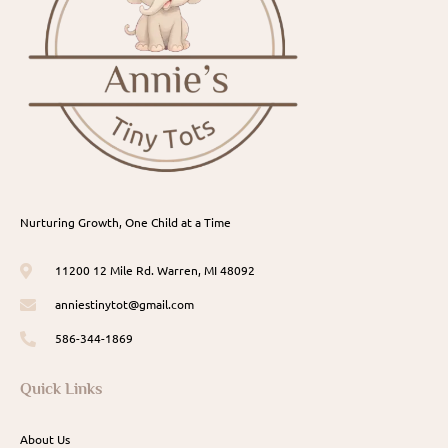
Nurturing Growth, One Child at a Time
11200 12 Mile Rd. Warren, MI 48092
anniestinytot@gmail.com
586-344-1869
Quick Links
About Us