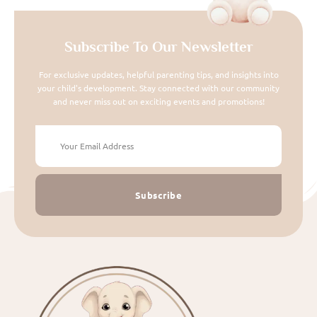
Subscribe To Our Newsletter
For exclusive updates, helpful parenting tips, and insights into
your child's development. Stay connected with our community
and never miss out on exciting events and promotions!
Subscribe