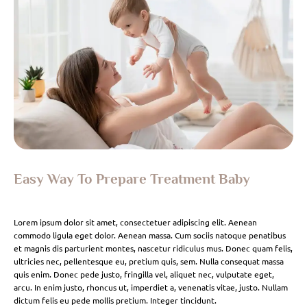
Easy Way To Prepare Treatment Baby
Lorem ipsum dolor sit amet, consectetuer adipiscing elit. Aenean
commodo ligula eget dolor. Aenean massa. Cum sociis natoque penatibus
et magnis dis parturient montes, nascetur ridiculus mus. Donec quam felis,
ultricies nec, pellentesque eu, pretium quis, sem. Nulla consequat massa
quis enim. Donec pede justo, fringilla vel, aliquet nec, vulputate eget,
arcu. In enim justo, rhoncus ut, imperdiet a, venenatis vitae, justo. Nullam
dictum felis eu pede mollis pretium. Integer tincidunt.