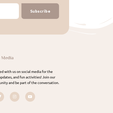
Subscribe
l Media
d with us on social media for the
updates, and fun activities! Join our
nity and be part of the conversation.