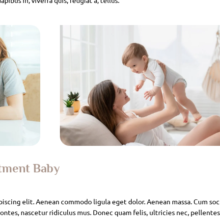
atment Baby
piscing elit. Aenean commodo ligula eget dolor. Aenean massa. Cum soc
ntes, nascetur ridiculus mus. Donec quam felis, ultricies nec, pellente