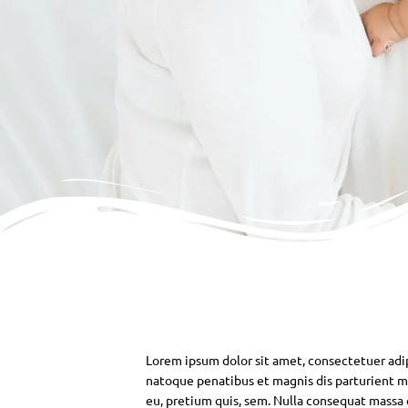
Lorem ipsum dolor sit amet, consectetuer adi
natoque penatibus et magnis dis parturient mo
eu, pretium quis, sem. Nulla consequat massa qu