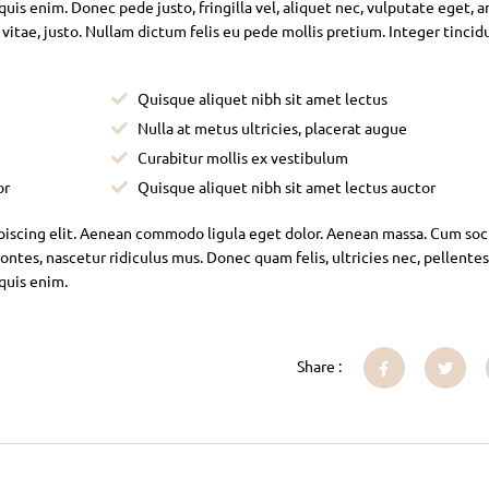
is enim. Donec pede justo, fringilla vel, aliquet nec, vulputate eget, ar
 vitae, justo. Nullam dictum felis eu pede mollis pretium. Integer tincid
Quisque aliquet nibh sit amet lectus
Nulla at metus ultricies, placerat augue
Curabitur mollis ex vestibulum
or
Quisque aliquet nibh sit amet lectus auctor
piscing elit. Aenean commodo ligula eget dolor. Aenean massa. Cum soc
ntes, nascetur ridiculus mus. Donec quam felis, ultricies nec, pellente
 quis enim.
Share :