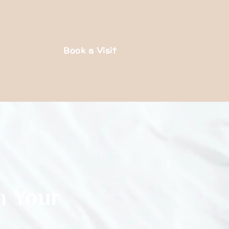
Book a Visit
n Your