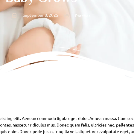
September 8, 2025
Patches
piscing elit. Aenean commodo ligula eget dolor. Aenean massa. Cum soc
ntes, nascetur ridiculus mus. Donec quam felis, ultricies nec, pellente
is enim. Donec pede justo, fringilla vel, aliquet nec, vulputate eget, ar