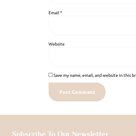
Email
*
Website
Save my name, email, and website in this b
Subscribe To Our Newsletter