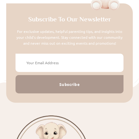
Subscribe To Our Newsletter
For exclusive updates, helpful parenting tips, and insights into
your child's development. Stay connected with our community
and never miss out on exciting events and promotions!
Subscribe