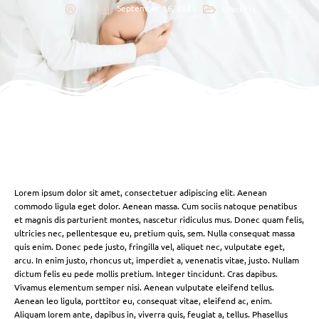
September 16, 2025
Crackers
Lorem ipsum dolor sit amet, consectetuer adipiscing elit. Aenean
commodo ligula eget dolor. Aenean massa. Cum sociis natoque penatibus
et magnis dis parturient montes, nascetur ridiculus mus. Donec quam felis,
ultricies nec, pellentesque eu, pretium quis, sem. Nulla consequat massa
quis enim. Donec pede justo, fringilla vel, aliquet nec, vulputate eget,
arcu. In enim justo, rhoncus ut, imperdiet a, venenatis vitae, justo. Nullam
dictum felis eu pede mollis pretium. Integer tincidunt. Cras dapibus.
Vivamus elementum semper nisi. Aenean vulputate eleifend tellus.
Aenean leo ligula, porttitor eu, consequat vitae, eleifend ac, enim.
Aliquam lorem ante, dapibus in, viverra quis, feugiat a, tellus. Phasellus