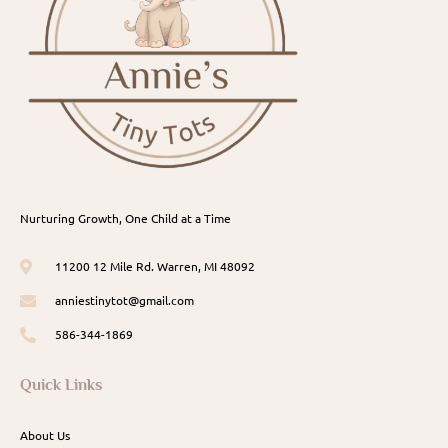
Nurturing Growth, One Child at a Time
11200 12 Mile Rd. Warren, MI 48092
anniestinytot@gmail.com
586-344-1869
Quick Links
About Us