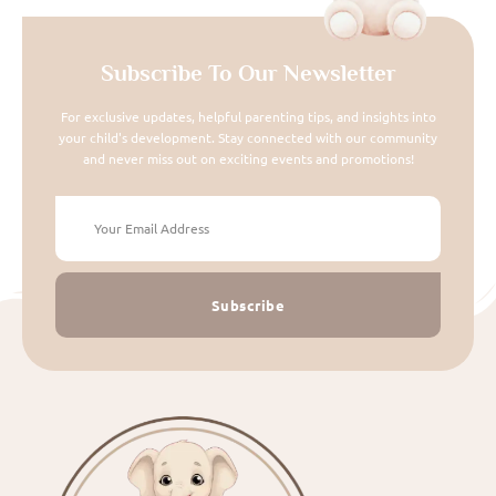
Subscribe To Our Newsletter
For exclusive updates, helpful parenting tips, and insights into
your child's development. Stay connected with our community
and never miss out on exciting events and promotions!
Subscribe