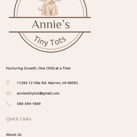
Nurturing Growth, One Child at a Time
11200 12 Mile Rd. Warren, MI 48092
anniestinytot@gmail.com
586-344-1869
Quick Links
About Us