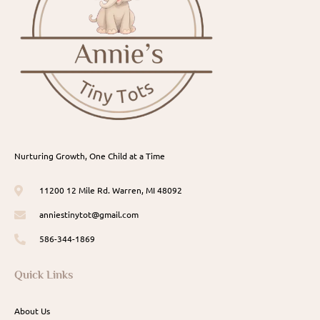
Nurturing Growth, One Child at a Time
11200 12 Mile Rd. Warren, MI 48092
anniestinytot@gmail.com
586-344-1869
Quick Links
About Us