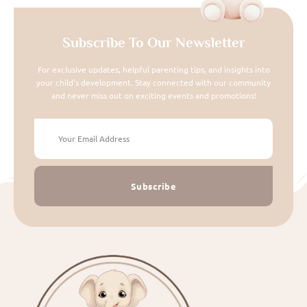
Subscribe To Our Newsletter
For exclusive updates, helpful parenting tips, and insights into
your child's development. Stay connected with our community
and never miss out on exciting events and promotions!
Subscribe