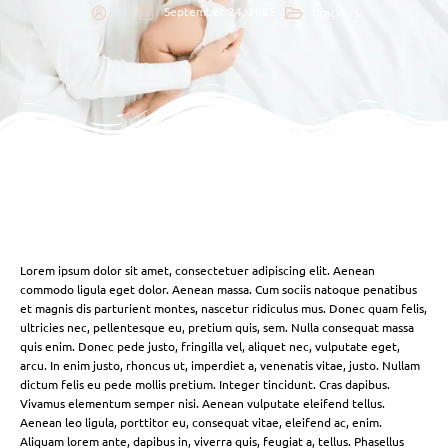
September 24, 2025
Crackers
Lorem ipsum dolor sit amet, consectetuer adipiscing elit. Aenean
commodo ligula eget dolor. Aenean massa. Cum sociis natoque penatibus
et magnis dis parturient montes, nascetur ridiculus mus. Donec quam felis,
ultricies nec, pellentesque eu, pretium quis, sem. Nulla consequat massa
quis enim. Donec pede justo, fringilla vel, aliquet nec, vulputate eget,
arcu. In enim justo, rhoncus ut, imperdiet a, venenatis vitae, justo. Nullam
dictum felis eu pede mollis pretium. Integer tincidunt. Cras dapibus.
Vivamus elementum semper nisi. Aenean vulputate eleifend tellus.
Aenean leo ligula, porttitor eu, consequat vitae, eleifend ac, enim.
Aliquam lorem ante, dapibus in, viverra quis, feugiat a, tellus. Phasellus