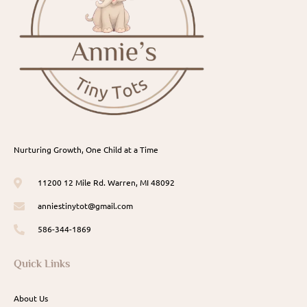
Nurturing Growth, One Child at a Time
11200 12 Mile Rd. Warren, MI 48092
anniestinytot@gmail.com
586-344-1869
Quick Links
About Us