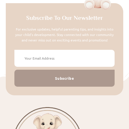
Subscribe To Our Newsletter
For exclusive updates, helpful parenting tips, and insights into
your child's development. Stay connected with our community
and never miss out on exciting events and promotions!
Subscribe