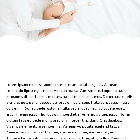
September 5, 2025
Patches
Lorem ipsum dolor sit amet, consectetuer adipiscing elit. Aenean
commodo ligula eget dolor. Aenean massa. Cum sociis natoque penatibus
et magnis dis parturient montes, nascetur ridiculus mus. Donec quam felis,
ultricies nec, pellentesque eu, pretium quis, sem. Nulla consequat massa
quis enim. Donec pede justo, fringilla vel, aliquet nec, vulputate eget,
arcu. In enim justo, rhoncus ut, imperdiet a, venenatis vitae, justo. Nullam
dictum felis eu pede mollis pretium. Integer tincidunt. Cras dapibus.
Vivamus elementum semper nisi. Aenean vulputate eleifend tellus.
Aenean leo ligula, porttitor eu, consequat vitae, eleifend ac, enim.
Aliquam lorem ante, dapibus in, viverra quis, feugiat a, tellus. Phasellus