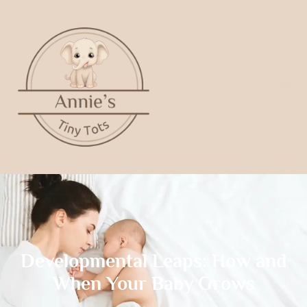
Developmental Leaps: How and
When Your Baby Grows