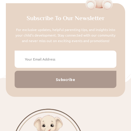
Subscribe To Our Newsletter
For exclusive updates, helpful parenting tips, and insights into
your child's development. Stay connected with our community
and never miss out on exciting events and promotions!
Subscribe