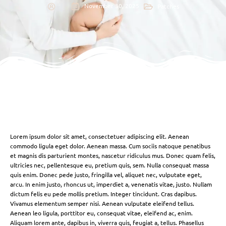
November 30, 2025
Patches
Lorem ipsum dolor sit amet, consectetuer adipiscing elit. Aenean
commodo ligula eget dolor. Aenean massa. Cum sociis natoque penatibus
et magnis dis parturient montes, nascetur ridiculus mus. Donec quam felis,
ultricies nec, pellentesque eu, pretium quis, sem. Nulla consequat massa
quis enim. Donec pede justo, fringilla vel, aliquet nec, vulputate eget,
arcu. In enim justo, rhoncus ut, imperdiet a, venenatis vitae, justo. Nullam
dictum felis eu pede mollis pretium. Integer tincidunt. Cras dapibus.
Vivamus elementum semper nisi. Aenean vulputate eleifend tellus.
Aenean leo ligula, porttitor eu, consequat vitae, eleifend ac, enim.
Aliquam lorem ante, dapibus in, viverra quis, feugiat a, tellus. Phasellus