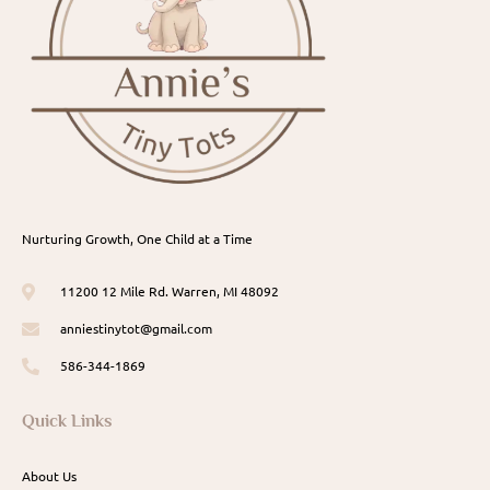
Nurturing Growth, One Child at a Time
11200 12 Mile Rd. Warren, MI 48092
anniestinytot@gmail.com
586-344-1869
Quick Links
About Us