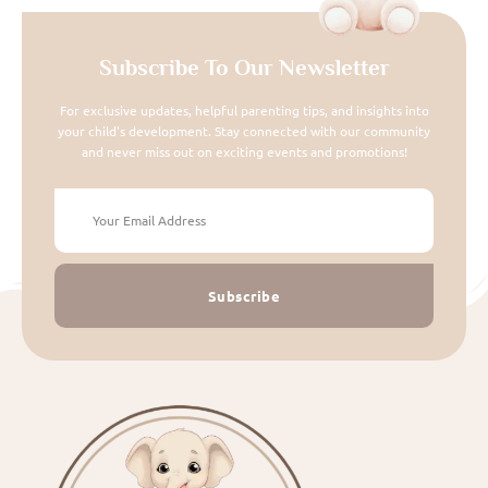
Subscribe To Our Newsletter
For exclusive updates, helpful parenting tips, and insights into
your child's development. Stay connected with our community
and never miss out on exciting events and promotions!
Subscribe