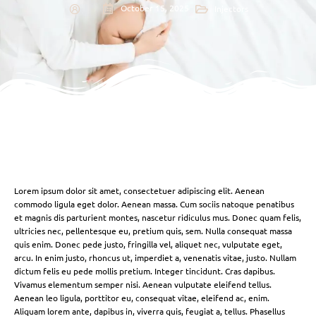
October 15, 2025
Injectors
Lorem ipsum dolor sit amet, consectetuer adipiscing elit. Aenean
commodo ligula eget dolor. Aenean massa. Cum sociis natoque penatibus
et magnis dis parturient montes, nascetur ridiculus mus. Donec quam felis,
ultricies nec, pellentesque eu, pretium quis, sem. Nulla consequat massa
quis enim. Donec pede justo, fringilla vel, aliquet nec, vulputate eget,
arcu. In enim justo, rhoncus ut, imperdiet a, venenatis vitae, justo. Nullam
dictum felis eu pede mollis pretium. Integer tincidunt. Cras dapibus.
Vivamus elementum semper nisi. Aenean vulputate eleifend tellus.
Aenean leo ligula, porttitor eu, consequat vitae, eleifend ac, enim.
Aliquam lorem ante, dapibus in, viverra quis, feugiat a, tellus. Phasellus