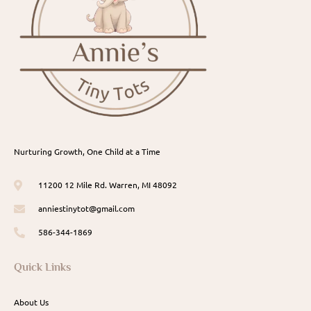
Nurturing Growth, One Child at a Time
11200 12 Mile Rd. Warren, MI 48092
anniestinytot@gmail.com
586-344-1869
Quick Links
About Us