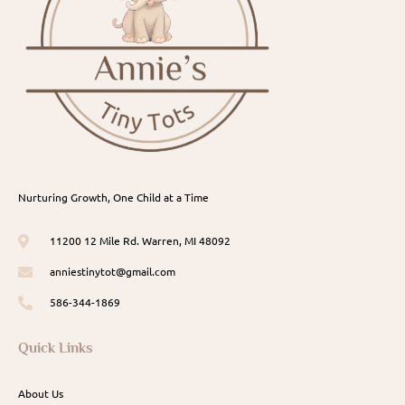
Nurturing Growth, One Child at a Time
11200 12 Mile Rd. Warren, MI 48092
anniestinytot@gmail.com
586-344-1869
Quick Links
About Us