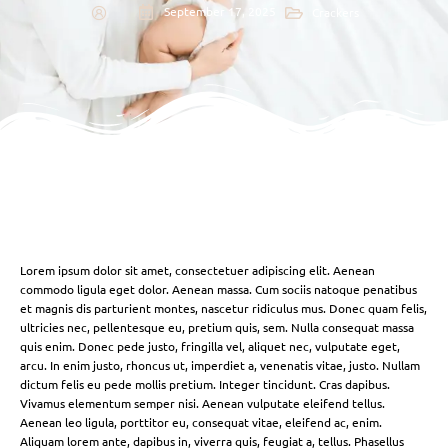
September 17, 2025
Crackers
Lorem ipsum dolor sit amet, consectetuer adipiscing elit. Aenean
commodo ligula eget dolor. Aenean massa. Cum sociis natoque penatibus
et magnis dis parturient montes, nascetur ridiculus mus. Donec quam felis,
ultricies nec, pellentesque eu, pretium quis, sem. Nulla consequat massa
quis enim. Donec pede justo, fringilla vel, aliquet nec, vulputate eget,
arcu. In enim justo, rhoncus ut, imperdiet a, venenatis vitae, justo. Nullam
dictum felis eu pede mollis pretium. Integer tincidunt. Cras dapibus.
Vivamus elementum semper nisi. Aenean vulputate eleifend tellus.
Aenean leo ligula, porttitor eu, consequat vitae, eleifend ac, enim.
Aliquam lorem ante, dapibus in, viverra quis, feugiat a, tellus. Phasellus