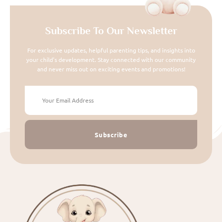
Subscribe To Our Newsletter
For exclusive updates, helpful parenting tips, and insights into
your child's development. Stay connected with our community
and never miss out on exciting events and promotions!
Subscribe