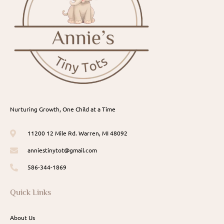
Nurturing Growth, One Child at a Time
11200 12 Mile Rd. Warren, MI 48092
anniestinytot@gmail.com
586-344-1869
Quick Links
About Us