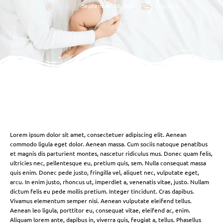
September 26, 2025
Crackers
Lorem ipsum dolor sit amet, consectetuer adipiscing elit. Aenean
commodo ligula eget dolor. Aenean massa. Cum sociis natoque penatibus
et magnis dis parturient montes, nascetur ridiculus mus. Donec quam felis,
ultricies nec, pellentesque eu, pretium quis, sem. Nulla consequat massa
quis enim. Donec pede justo, fringilla vel, aliquet nec, vulputate eget,
arcu. In enim justo, rhoncus ut, imperdiet a, venenatis vitae, justo. Nullam
dictum felis eu pede mollis pretium. Integer tincidunt. Cras dapibus.
Vivamus elementum semper nisi. Aenean vulputate eleifend tellus.
Aenean leo ligula, porttitor eu, consequat vitae, eleifend ac, enim.
Aliquam lorem ante, dapibus in, viverra quis, feugiat a, tellus. Phasellus