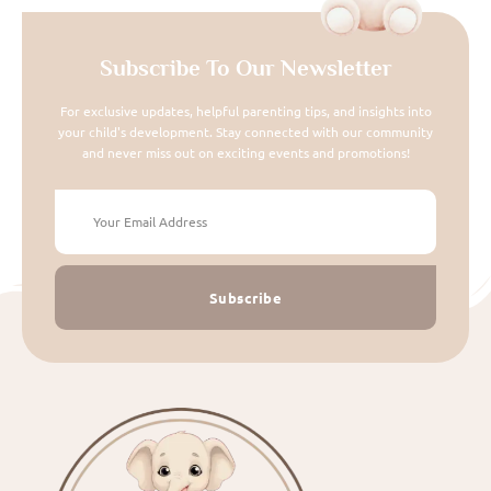
Subscribe To Our Newsletter
For exclusive updates, helpful parenting tips, and insights into
your child's development. Stay connected with our community
and never miss out on exciting events and promotions!
Subscribe