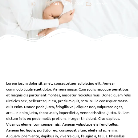
October 25, 2025
Patches
Lorem ipsum dolor sit amet, consectetuer adipiscing elit. Aenean
commodo ligula eget dolor. Aenean massa. Cum sociis natoque penatibus
et magnis dis parturient montes, nascetur ridiculus mus. Donec quam felis,
ultricies nec, pellentesque eu, pretium quis, sem. Nulla consequat massa
quis enim. Donec pede justo, fringilla vel, aliquet nec, vulputate eget,
arcu. In enim justo, rhoncus ut, imperdiet a, venenatis vitae, justo. Nullam
dictum felis eu pede mollis pretium. Integer tincidunt. Cras dapibus.
Vivamus elementum semper nisi. Aenean vulputate eleifend tellus.
Aenean leo ligula, porttitor eu, consequat vitae, eleifend ac, enim.
Aliquam lorem ante, dapibus in, viverra quis, feugiat a, tellus. Phasellus