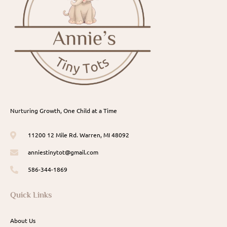
Nurturing Growth, One Child at a Time
11200 12 Mile Rd. Warren, MI 48092
anniestinytot@gmail.com
586-344-1869
Quick Links
About Us