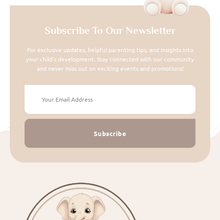
Subscribe To Our Newsletter
For exclusive updates, helpful parenting tips, and insights into
your child's development. Stay connected with our community
and never miss out on exciting events and promotions!
Subscribe