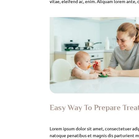
vitae, eleifend ac, enim. Aliquam lorem ante, da
Easy Way To Prepare Tre
Lorem ipsum dolor sit amet, consectetuer adi
natoque penatibus et magnis dis parturient mo