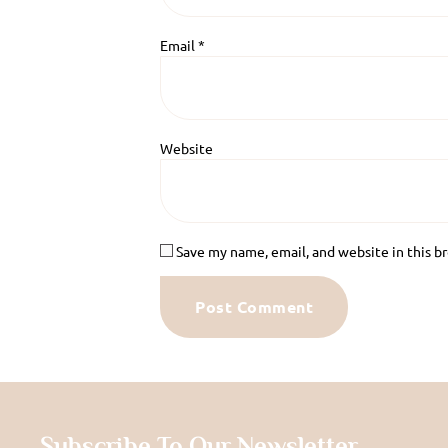
Email
*
Website
Save my name, email, and website in this b
Subscribe To Our Newsletter