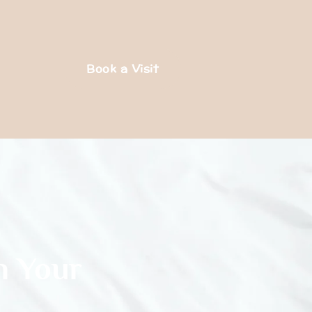
Book a Visit
n Your