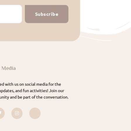
Subscribe
l Media
d with us on social media for the
updates, and fun activities! Join our
nity and be part of the conversation.