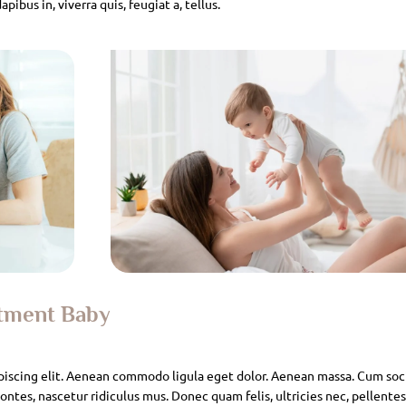
pibus in, viverra quis, feugiat a, tellus.
atment Baby
piscing elit. Aenean commodo ligula eget dolor. Aenean massa. Cum soc
ntes, nascetur ridiculus mus. Donec quam felis, ultricies nec, pellente