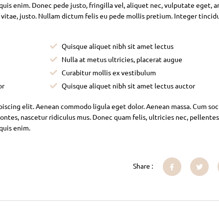
is enim. Donec pede justo, fringilla vel, aliquet nec, vulputate eget, ar
 vitae, justo. Nullam dictum felis eu pede mollis pretium. Integer tincid
Quisque aliquet nibh sit amet lectus
Nulla at metus ultricies, placerat augue
Curabitur mollis ex vestibulum
or
Quisque aliquet nibh sit amet lectus auctor
piscing elit. Aenean commodo ligula eget dolor. Aenean massa. Cum soc
ntes, nascetur ridiculus mus. Donec quam felis, ultricies nec, pellente
 quis enim.
Share :