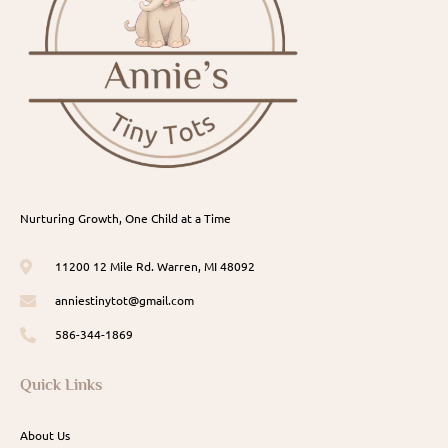
Nurturing Growth, One Child at a Time
11200 12 Mile Rd. Warren, MI 48092
anniestinytot@gmail.com
586-344-1869
Quick Links
About Us