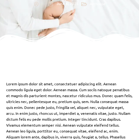
June 6, 2025
Arthouse
Lorem ipsum dolor sit amet, consectetuer adipiscing elit. Aenean
commodo ligula eget dolor. Aenean massa. Cum sociis natoque penatibus
et magnis dis parturient montes, nascetur ridiculus mus. Donec quam felis,
ultricies nec, pellentesque eu, pretium quis, sem. Nulla consequat massa
quis enim. Donec pede justo, fringilla vel, aliquet nec, vulputate eget,
arcu. In enim justo, rhoncus ut, imperdiet a, venenatis vitae, justo. Nullam
dictum felis eu pede mollis pretium. Integer tincidunt. Cras dapibus.
Vivamus elementum semper nisi. Aenean vulputate eleifend tellus.
Aenean leo ligula, porttitor eu, consequat vitae, eleifend ac, enim.
Aliquam lorem ante, dapibus in, viverra quis, feugiat a, tellus. Phasellus