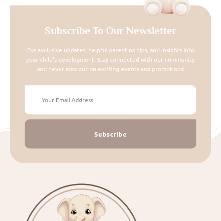
Subscribe To Our Newsletter
For exclusive updates, helpful parenting tips, and insights into
your child's development. Stay connected with our community
and never miss out on exciting events and promotions!
Subscribe