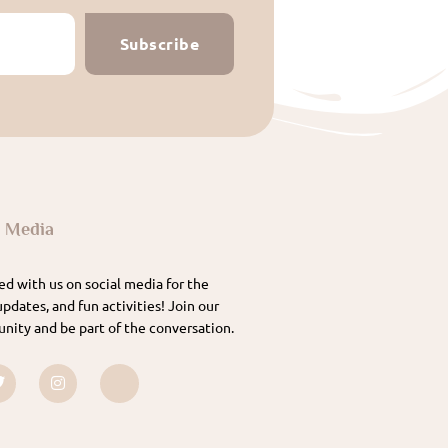
Subscribe
l Media
d with us on social media for the
updates, and fun activities! Join our
nity and be part of the conversation.