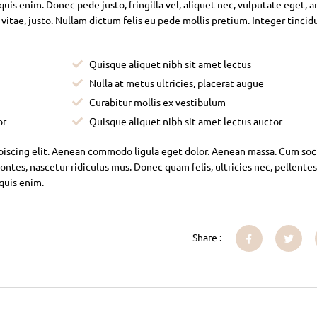
is enim. Donec pede justo, fringilla vel, aliquet nec, vulputate eget, ar
 vitae, justo. Nullam dictum felis eu pede mollis pretium. Integer tincid
Quisque aliquet nibh sit amet lectus
Nulla at metus ultricies, placerat augue
Curabitur mollis ex vestibulum
or
Quisque aliquet nibh sit amet lectus auctor
piscing elit. Aenean commodo ligula eget dolor. Aenean massa. Cum soc
ntes, nascetur ridiculus mus. Donec quam felis, ultricies nec, pellente
 quis enim.
Share :