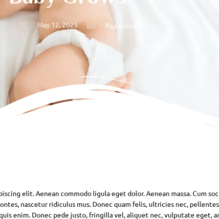
May 12, 2025
Psychological
piscing elit. Aenean commodo ligula eget dolor. Aenean massa. Cum soc
ntes, nascetur ridiculus mus. Donec quam felis, ultricies nec, pellente
is enim. Donec pede justo, fringilla vel, aliquet nec, vulputate eget, ar