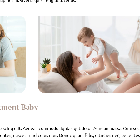
atment Baby
piscing elit. Aenean commodo ligula eget dolor. Aenean massa. Cum soc
ntes, nascetur ridiculus mus. Donec quam felis, ultricies nec, pellente