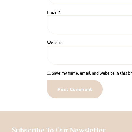
Email
*
Website
Save my name, email, and website in this b
Subscribe To Our Newsletter