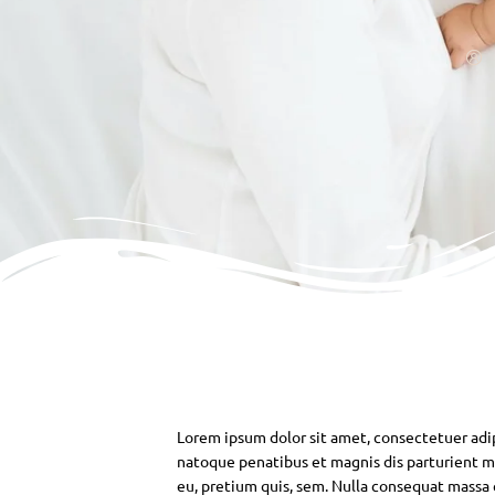
Lorem ipsum dolor sit amet, consectetuer adi
natoque penatibus et magnis dis parturient mo
eu, pretium quis, sem. Nulla consequat massa qu