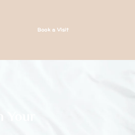
Book a Visit
n Your