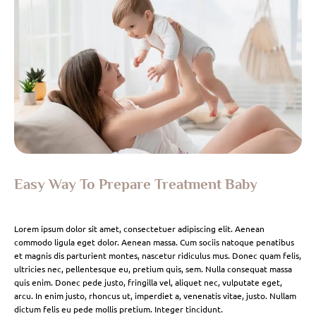
Easy Way To Prepare Treatment Baby
Lorem ipsum dolor sit amet, consectetuer adipiscing elit. Aenean
commodo ligula eget dolor. Aenean massa. Cum sociis natoque penatibus
et magnis dis parturient montes, nascetur ridiculus mus. Donec quam felis,
ultricies nec, pellentesque eu, pretium quis, sem. Nulla consequat massa
quis enim. Donec pede justo, fringilla vel, aliquet nec, vulputate eget,
arcu. In enim justo, rhoncus ut, imperdiet a, venenatis vitae, justo. Nullam
dictum felis eu pede mollis pretium. Integer tincidunt.