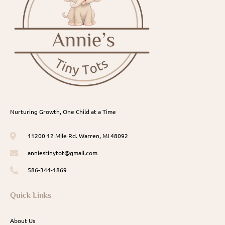
Nurturing Growth, One Child at a Time
11200 12 Mile Rd. Warren, MI 48092
anniestinytot@gmail.com
586-344-1869
Quick Links
About Us