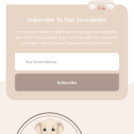
Subscribe To Our Newsletter
For exclusive updates, helpful parenting tips, and insights into
your child's development. Stay connected with our community
and never miss out on exciting events and promotions!
Subscribe