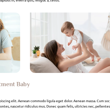
atment Baby
piscing elit. Aenean commodo ligula eget dolor. Aenean massa. Cum soc
ntes, nascetur ridiculus mus. Donec quam felis, ultricies nec, pellente