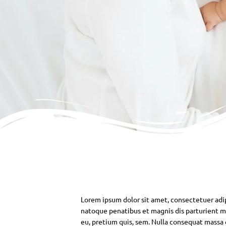
Lorem ipsum dolor sit amet, consectetuer adi
natoque penatibus et magnis dis parturient mo
eu, pretium quis, sem. Nulla consequat massa qu