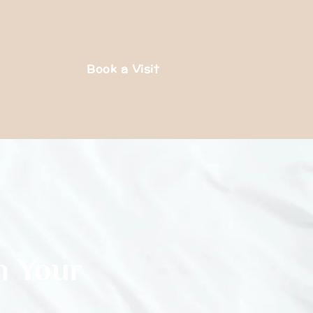
Book a Visit
n Your