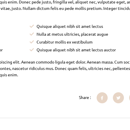
is enim. Donec pede justo, fringilla vel, aliquet nec, vulputate eget, ar
 vitae, justo. Nullam dictum felis eu pede mollis pretium. Integer tincid
Quisque aliquet nibh sit amet lectus
Nulla at metus ultricies, placerat augue
Curabitur mollis ex vestibulum
or
Quisque aliquet nibh sit amet lectus auctor
piscing elit. Aenean commodo ligula eget dolor. Aenean massa. Cum soc
ntes, nascetur ridiculus mus. Donec quam felis, ultricies nec, pellente
 quis enim.
Share :