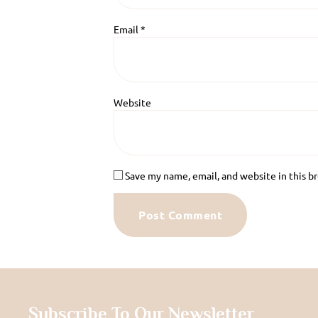
Email
*
Website
Save my name, email, and website in this b
Subscribe To Our Newsletter