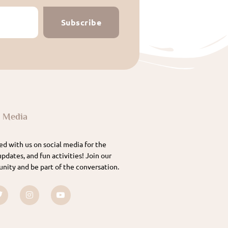
Subscribe
l Media
d with us on social media for the
updates, and fun activities! Join our
nity and be part of the conversation.