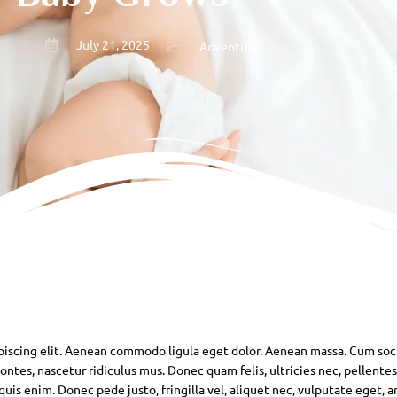
July 21, 2025
Adventure
piscing elit. Aenean commodo ligula eget dolor. Aenean massa. Cum soc
ntes, nascetur ridiculus mus. Donec quam felis, ultricies nec, pellente
is enim. Donec pede justo, fringilla vel, aliquet nec, vulputate eget, ar