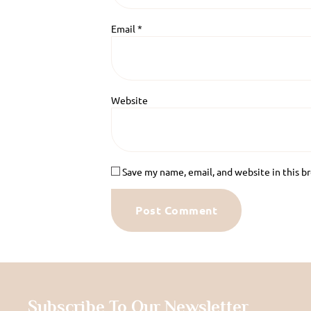
Email
*
Website
Save my name, email, and website in this b
Subscribe To Our Newsletter