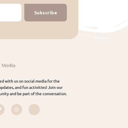
Subscribe
l Media
d with us on social media for the
updates, and fun activities! Join our
nity and be part of the conversation.