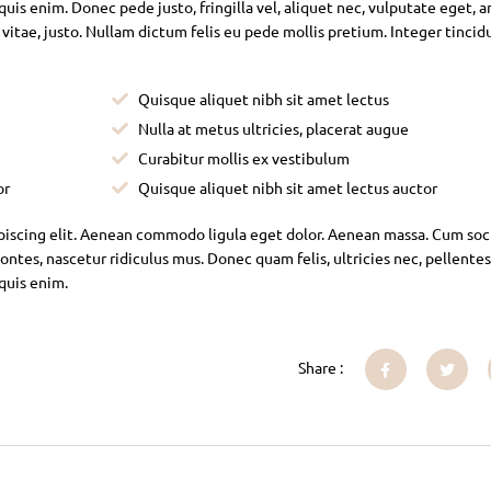
is enim. Donec pede justo, fringilla vel, aliquet nec, vulputate eget, ar
 vitae, justo. Nullam dictum felis eu pede mollis pretium. Integer tincid
Quisque aliquet nibh sit amet lectus
Nulla at metus ultricies, placerat augue
Curabitur mollis ex vestibulum
or
Quisque aliquet nibh sit amet lectus auctor
piscing elit. Aenean commodo ligula eget dolor. Aenean massa. Cum soc
ntes, nascetur ridiculus mus. Donec quam felis, ultricies nec, pellente
 quis enim.
Share :