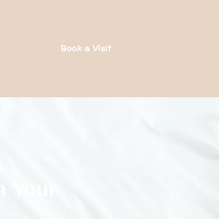
Book a Visit
n Your