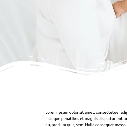
Lorem ipsum dolor sit amet, consectetuer adi
natoque penatibus et magnis dis parturient mo
eu, pretium quis, sem. Nulla consequat massa qu