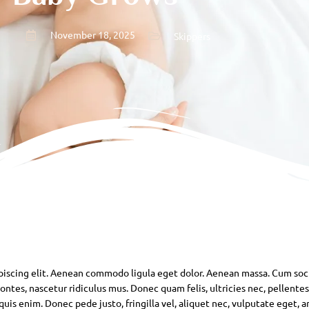
November 18, 2025
Skippers
piscing elit. Aenean commodo ligula eget dolor. Aenean massa. Cum soc
ntes, nascetur ridiculus mus. Donec quam felis, ultricies nec, pellente
is enim. Donec pede justo, fringilla vel, aliquet nec, vulputate eget, ar