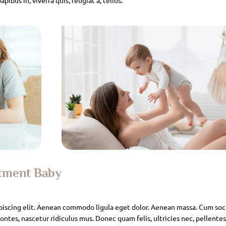
atment Baby
piscing elit. Aenean commodo ligula eget dolor. Aenean massa. Cum soc
ntes, nascetur ridiculus mus. Donec quam felis, ultricies nec, pellente