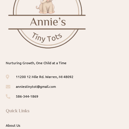
Nurturing Growth, One Child at a Time
11200 12 Mile Rd. Warren, MI 48092
anniestinytot@gmail.com
586-344-1869
Quick Links
About Us