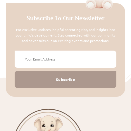
Subscribe To Our Newsletter
For exclusive updates, helpful parenting tips, and insights into
your child's development. Stay connected with our community
and never miss out on exciting events and promotions!
Subscribe