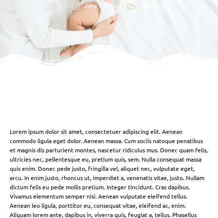
June 21, 2025
Multimedia
Lorem ipsum dolor sit amet, consectetuer adipiscing elit. Aenean
commodo ligula eget dolor. Aenean massa. Cum sociis natoque penatibus
et magnis dis parturient montes, nascetur ridiculus mus. Donec quam felis,
ultricies nec, pellentesque eu, pretium quis, sem. Nulla consequat massa
quis enim. Donec pede justo, fringilla vel, aliquet nec, vulputate eget,
arcu. In enim justo, rhoncus ut, imperdiet a, venenatis vitae, justo. Nullam
dictum felis eu pede mollis pretium. Integer tincidunt. Cras dapibus.
Vivamus elementum semper nisi. Aenean vulputate eleifend tellus.
Aenean leo ligula, porttitor eu, consequat vitae, eleifend ac, enim.
Aliquam lorem ante, dapibus in, viverra quis, feugiat a, tellus. Phasellus