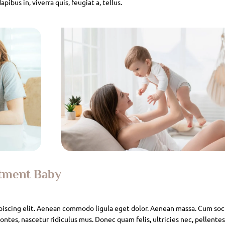
pibus in, viverra quis, feugiat a, tellus.
atment Baby
piscing elit. Aenean commodo ligula eget dolor. Aenean massa. Cum soc
ntes, nascetur ridiculus mus. Donec quam felis, ultricies nec, pellente