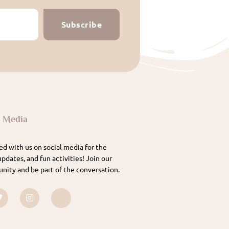
Subscribe
l Media
d with us on social media for the
updates, and fun activities! Join our
nity and be part of the conversation.