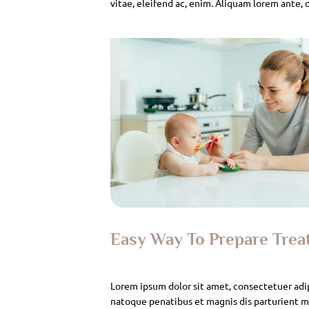
vitae, eleifend ac, enim. Aliquam lorem ante, da
Easy Way To Prepare Tre
Lorem ipsum dolor sit amet, consectetuer adi
natoque penatibus et magnis dis parturient mo