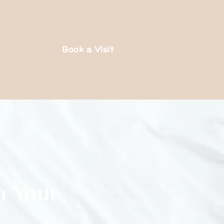
Book a Visit
n Your