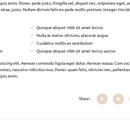
is enim. Donec pede justo, fringilla vel, aliquet nec, vulputate eget, ar
 vitae, justo. Nullam dictum felis eu pede mollis pretium. Integer tincid
Quisque aliquet nibh sit amet lectus
Nulla at metus ultricies, placerat augue
Curabitur mollis ex vestibulum
or
Quisque aliquet nibh sit amet lectus auctor
piscing elit. Aenean commodo ligula eget dolor. Aenean massa. Cum soc
ntes, nascetur ridiculus mus. Donec quam felis, ultricies nec, pellente
 quis enim.
Share :