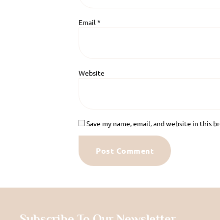
Email
*
Website
Save my name, email, and website in this b
Subscribe To Our Newsletter