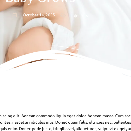
October 14, 2025
Injectors
piscing elit. Aenean commodo ligula eget dolor. Aenean massa. Cum soc
ntes, nascetur ridiculus mus. Donec quam felis, ultricies nec, pellente
is enim. Donec pede justo, fringilla vel, aliquet nec, vulputate eget, ar