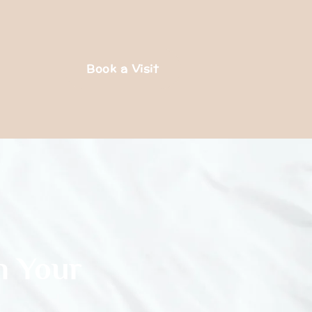
Book a Visit
n Your