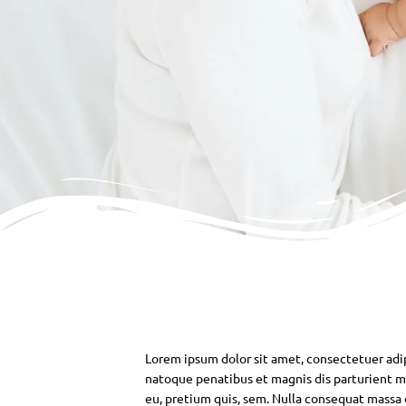
Lorem ipsum dolor sit amet, consectetuer adi
natoque penatibus et magnis dis parturient mo
eu, pretium quis, sem. Nulla consequat massa qu