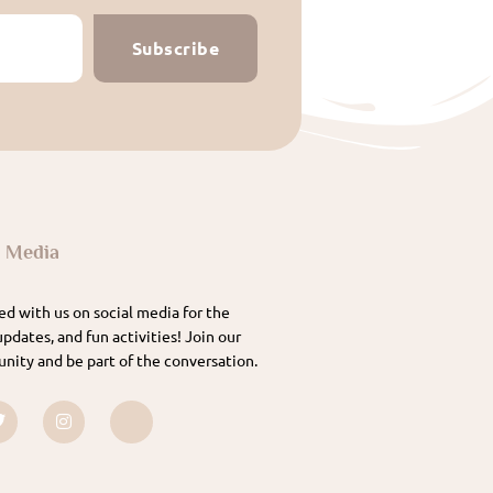
Subscribe
l Media
d with us on social media for the
updates, and fun activities! Join our
nity and be part of the conversation.