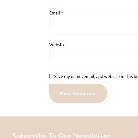
Email
*
Website
Save my name, email, and website in this b
Subscribe To Our Newsletter