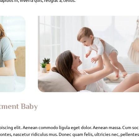
atment Baby
piscing elit. Aenean commodo ligula eget dolor. Aenean massa. Cum soc
ntes, nascetur ridiculus mus. Donec quam felis, ultricies nec, pellente