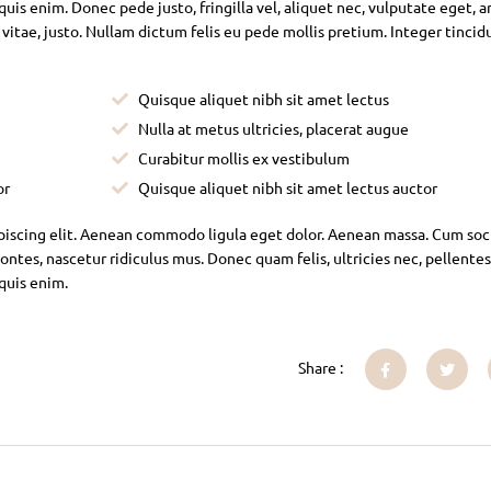
is enim. Donec pede justo, fringilla vel, aliquet nec, vulputate eget, ar
 vitae, justo. Nullam dictum felis eu pede mollis pretium. Integer tincid
Quisque aliquet nibh sit amet lectus
Nulla at metus ultricies, placerat augue
Curabitur mollis ex vestibulum
or
Quisque aliquet nibh sit amet lectus auctor
piscing elit. Aenean commodo ligula eget dolor. Aenean massa. Cum soc
ntes, nascetur ridiculus mus. Donec quam felis, ultricies nec, pellente
 quis enim.
Share :