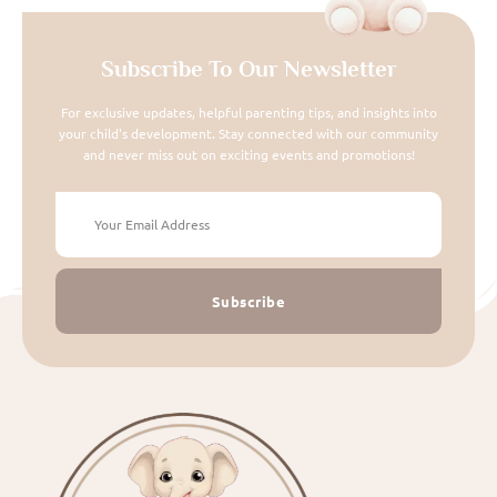
Subscribe To Our Newsletter
For exclusive updates, helpful parenting tips, and insights into
your child's development. Stay connected with our community
and never miss out on exciting events and promotions!
Subscribe