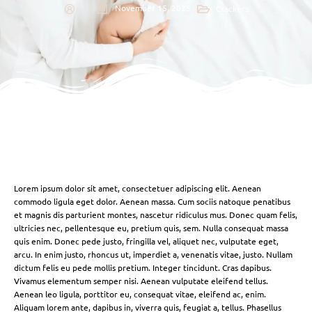
November 15, 2025
Crackers
Lorem ipsum dolor sit amet, consectetuer adipiscing elit. Aenean
commodo ligula eget dolor. Aenean massa. Cum sociis natoque penatibus
et magnis dis parturient montes, nascetur ridiculus mus. Donec quam felis,
ultricies nec, pellentesque eu, pretium quis, sem. Nulla consequat massa
quis enim. Donec pede justo, fringilla vel, aliquet nec, vulputate eget,
arcu. In enim justo, rhoncus ut, imperdiet a, venenatis vitae, justo. Nullam
dictum felis eu pede mollis pretium. Integer tincidunt. Cras dapibus.
Vivamus elementum semper nisi. Aenean vulputate eleifend tellus.
Aenean leo ligula, porttitor eu, consequat vitae, eleifend ac, enim.
Aliquam lorem ante, dapibus in, viverra quis, feugiat a, tellus. Phasellus