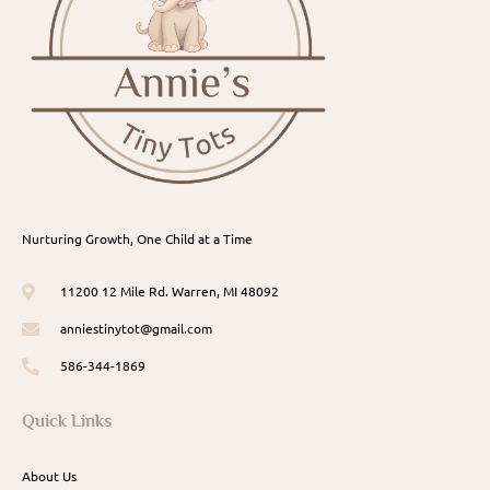
Nurturing Growth, One Child at a Time
11200 12 Mile Rd. Warren, MI 48092
anniestinytot@gmail.com
586-344-1869
Quick Links
About Us