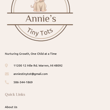
Nurturing Growth, One Child at a Time
11200 12 Mile Rd. Warren, MI 48092
anniestinytot@gmail.com
586-344-1869
Quick Links
About Us