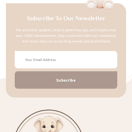
Subscribe To Our Newsletter
For exclusive updates, helpful parenting tips, and insights into
your child's development. Stay connected with our community
and never miss out on exciting events and promotions!
Subscribe