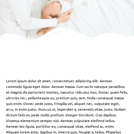
August 3, 2025
Project
Lorem ipsum dolor sit amet, consectetuer adipiscing elit. Aenean
commodo ligula eget dolor. Aenean massa. Cum sociis natoque penatibus
et magnis dis parturient montes, nascetur ridiculus mus. Donec quam felis,
ultricies nec, pellentesque eu, pretium quis, sem. Nulla consequat massa
quis enim. Donec pede justo, fringilla vel, aliquet nec, vulputate eget,
arcu. In enim justo, rhoncus ut, imperdiet a, venenatis vitae, justo. Nullam
dictum felis eu pede mollis pretium. Integer tincidunt. Cras dapibus.
Vivamus elementum semper nisi. Aenean vulputate eleifend tellus.
Aenean leo ligula, porttitor eu, consequat vitae, eleifend ac, enim.
Aliquam lorem ante, dapibus in, viverra quis, feugiat a, tellus. Phasellus