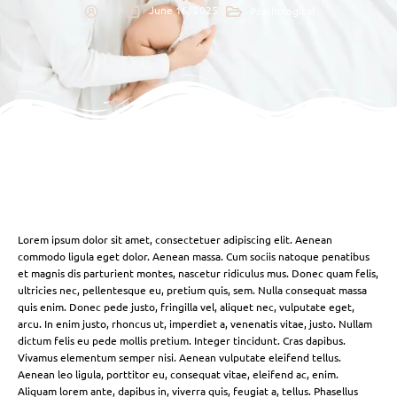
June 16, 2025
Psychological
Lorem ipsum dolor sit amet, consectetuer adipiscing elit. Aenean
commodo ligula eget dolor. Aenean massa. Cum sociis natoque penatibus
et magnis dis parturient montes, nascetur ridiculus mus. Donec quam felis,
ultricies nec, pellentesque eu, pretium quis, sem. Nulla consequat massa
quis enim. Donec pede justo, fringilla vel, aliquet nec, vulputate eget,
arcu. In enim justo, rhoncus ut, imperdiet a, venenatis vitae, justo. Nullam
dictum felis eu pede mollis pretium. Integer tincidunt. Cras dapibus.
Vivamus elementum semper nisi. Aenean vulputate eleifend tellus.
Aenean leo ligula, porttitor eu, consequat vitae, eleifend ac, enim.
Aliquam lorem ante, dapibus in, viverra quis, feugiat a, tellus. Phasellus