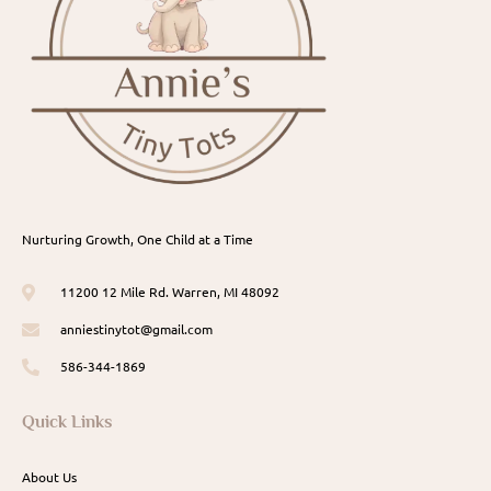
Nurturing Growth, One Child at a Time
11200 12 Mile Rd. Warren, MI 48092
anniestinytot@gmail.com
586-344-1869
Quick Links
About Us