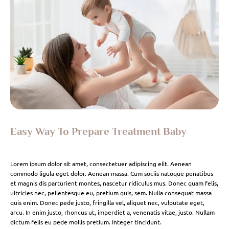
Easy Way To Prepare Treatment Baby
Lorem ipsum dolor sit amet, consectetuer adipiscing elit. Aenean
commodo ligula eget dolor. Aenean massa. Cum sociis natoque penatibus
et magnis dis parturient montes, nascetur ridiculus mus. Donec quam felis,
ultricies nec, pellentesque eu, pretium quis, sem. Nulla consequat massa
quis enim. Donec pede justo, fringilla vel, aliquet nec, vulputate eget,
arcu. In enim justo, rhoncus ut, imperdiet a, venenatis vitae, justo. Nullam
dictum felis eu pede mollis pretium. Integer tincidunt.