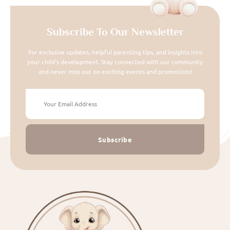
Subscribe To Our Newsletter
For exclusive updates, helpful parenting tips, and insights into
your child's development. Stay connected with our community
and never miss out on exciting events and promotions!
Subscribe