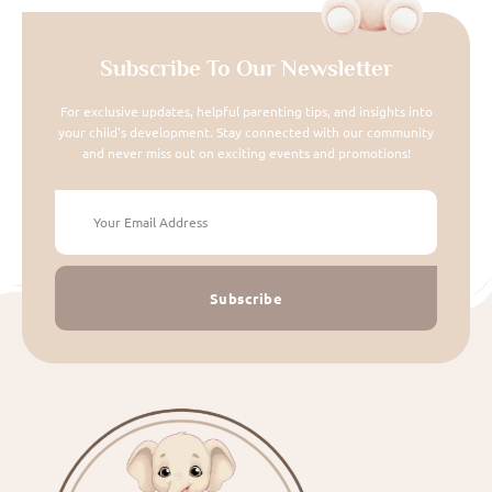
Subscribe To Our Newsletter
For exclusive updates, helpful parenting tips, and insights into
your child's development. Stay connected with our community
and never miss out on exciting events and promotions!
Subscribe