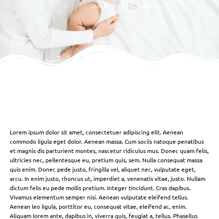
July 8, 2025
Disaster
Lorem ipsum dolor sit amet, consectetuer adipiscing elit. Aenean
commodo ligula eget dolor. Aenean massa. Cum sociis natoque penatibus
et magnis dis parturient montes, nascetur ridiculus mus. Donec quam felis,
ultricies nec, pellentesque eu, pretium quis, sem. Nulla consequat massa
quis enim. Donec pede justo, fringilla vel, aliquet nec, vulputate eget,
arcu. In enim justo, rhoncus ut, imperdiet a, venenatis vitae, justo. Nullam
dictum felis eu pede mollis pretium. Integer tincidunt. Cras dapibus.
Vivamus elementum semper nisi. Aenean vulputate eleifend tellus.
Aenean leo ligula, porttitor eu, consequat vitae, eleifend ac, enim.
Aliquam lorem ante, dapibus in, viverra quis, feugiat a, tellus. Phasellus