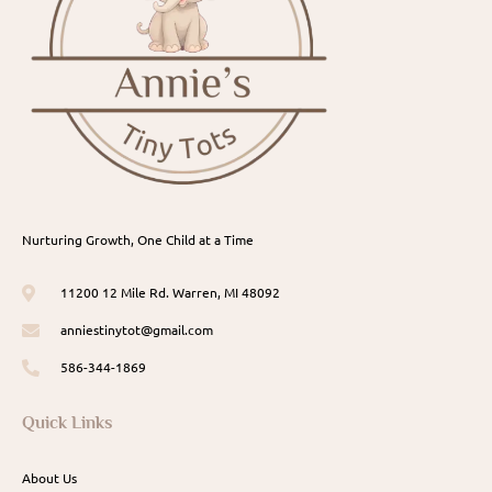
Nurturing Growth, One Child at a Time
11200 12 Mile Rd. Warren, MI 48092
anniestinytot@gmail.com
586-344-1869
Quick Links
About Us