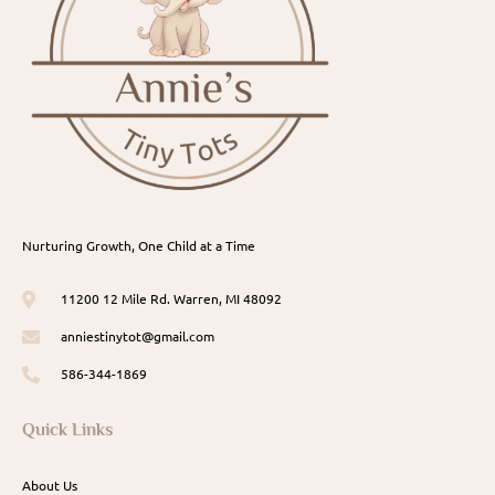
Nurturing Growth, One Child at a Time
11200 12 Mile Rd. Warren, MI 48092
anniestinytot@gmail.com
586-344-1869
Quick Links
About Us