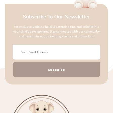
Subscribe To Our Newsletter
For exclusive updates, helpful parenting tips, and insights into
your child's development. Stay connected with our community
and never miss out on exciting events and promotions!
Subscribe