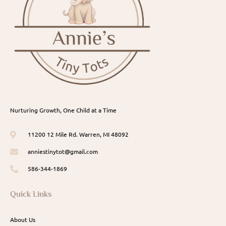
Nurturing Growth, One Child at a Time
11200 12 Mile Rd. Warren, MI 48092
anniestinytot@gmail.com
586-344-1869
Quick Links
About Us