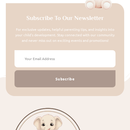
Subscribe To Our Newsletter
For exclusive updates, helpful parenting tips, and insights into
your child's development. Stay connected with our community
and never miss out on exciting events and promotions!
Subscribe