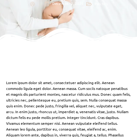
December 2, 2025
Patches
Lorem ipsum dolor sit amet, consectetuer adipiscing elit. Aenean
commodo ligula eget dolor. Aenean massa. Cum sociis natoque penatibus
et magnis dis parturient montes, nascetur ridiculus mus. Donec quam felis,
ultricies nec, pellentesque eu, pretium quis, sem. Nulla consequat massa
quis enim. Donec pede justo, fringilla vel, aliquet nec, vulputate eget,
arcu. In enim justo, rhoncus ut, imperdiet a, venenatis vitae, justo. Nullam
dictum felis eu pede mollis pretium. Integer tincidunt. Cras dapibus.
Vivamus elementum semper nisi. Aenean vulputate eleifend tellus.
Aenean leo ligula, porttitor eu, consequat vitae, eleifend ac, enim.
Aliquam lorem ante, dapibus in, viverra quis, feugiat a, tellus. Phasellus