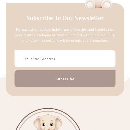
Subscribe To Our Newsletter
For exclusive updates, helpful parenting tips, and insights into
your child's development. Stay connected with our community
and never miss out on exciting events and promotions!
Subscribe