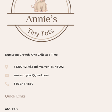
Nurturing Growth, One Child at a Time
11200 12 Mile Rd. Warren, MI 48092
anniestinytot@gmail.com
586-344-1869
Quick Links
About Us