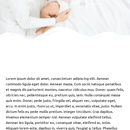
October 16, 2025
Injectors
Lorem ipsum dolor sit amet, consectetuer adipiscing elit. Aenean
commodo ligula eget dolor. Aenean massa. Cum sociis natoque penatibus
et magnis dis parturient montes, nascetur ridiculus mus. Donec quam felis,
ultricies nec, pellentesque eu, pretium quis, sem. Nulla consequat massa
quis enim. Donec pede justo, fringilla vel, aliquet nec, vulputate eget,
arcu. In enim justo, rhoncus ut, imperdiet a, venenatis vitae, justo. Nullam
dictum felis eu pede mollis pretium. Integer tincidunt. Cras dapibus.
Vivamus elementum semper nisi. Aenean vulputate eleifend tellus.
Aenean leo ligula, porttitor eu, consequat vitae, eleifend ac, enim.
Aliquam lorem ante, dapibus in, viverra quis, feugiat a, tellus. Phasellus