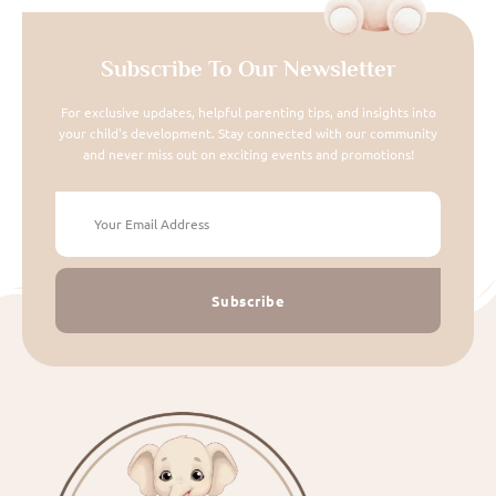
Subscribe To Our Newsletter
For exclusive updates, helpful parenting tips, and insights into
your child's development. Stay connected with our community
and never miss out on exciting events and promotions!
Subscribe