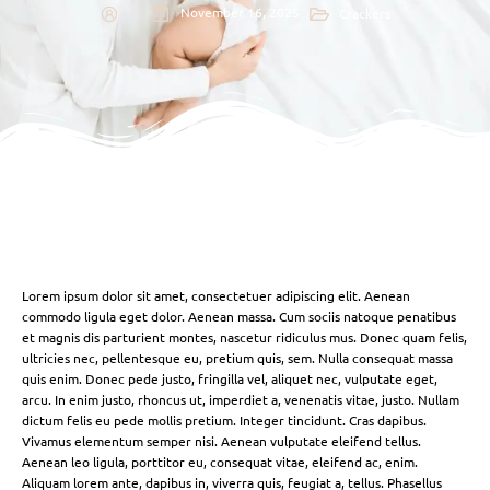
November 16, 2025
Crackers
Lorem ipsum dolor sit amet, consectetuer adipiscing elit. Aenean
commodo ligula eget dolor. Aenean massa. Cum sociis natoque penatibus
et magnis dis parturient montes, nascetur ridiculus mus. Donec quam felis,
ultricies nec, pellentesque eu, pretium quis, sem. Nulla consequat massa
quis enim. Donec pede justo, fringilla vel, aliquet nec, vulputate eget,
arcu. In enim justo, rhoncus ut, imperdiet a, venenatis vitae, justo. Nullam
dictum felis eu pede mollis pretium. Integer tincidunt. Cras dapibus.
Vivamus elementum semper nisi. Aenean vulputate eleifend tellus.
Aenean leo ligula, porttitor eu, consequat vitae, eleifend ac, enim.
Aliquam lorem ante, dapibus in, viverra quis, feugiat a, tellus. Phasellus