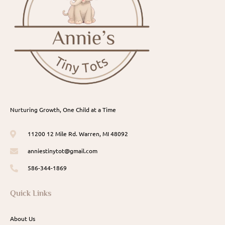
Nurturing Growth, One Child at a Time
11200 12 Mile Rd. Warren, MI 48092
anniestinytot@gmail.com
586-344-1869
Quick Links
About Us