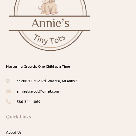
Nurturing Growth, One Child at a Time
11200 12 Mile Rd. Warren, MI 48092
anniestinytot@gmail.com
586-344-1869
Quick Links
About Us