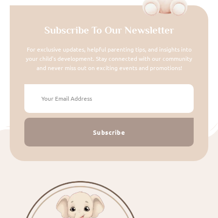
Subscribe To Our Newsletter
For exclusive updates, helpful parenting tips, and insights into
your child's development. Stay connected with our community
and never miss out on exciting events and promotions!
Subscribe