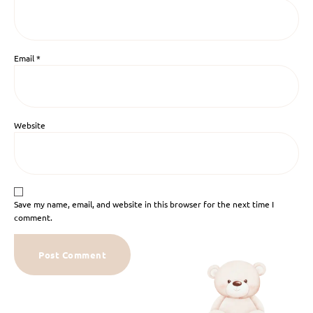
Email
*
Website
Save my name, email, and website in this browser for the next time I
comment.