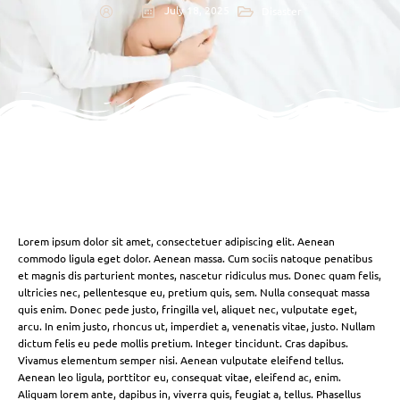
July 18, 2025
Disaster
Lorem ipsum dolor sit amet, consectetuer adipiscing elit. Aenean
commodo ligula eget dolor. Aenean massa. Cum sociis natoque penatibus
et magnis dis parturient montes, nascetur ridiculus mus. Donec quam felis,
ultricies nec, pellentesque eu, pretium quis, sem. Nulla consequat massa
quis enim. Donec pede justo, fringilla vel, aliquet nec, vulputate eget,
arcu. In enim justo, rhoncus ut, imperdiet a, venenatis vitae, justo. Nullam
dictum felis eu pede mollis pretium. Integer tincidunt. Cras dapibus.
Vivamus elementum semper nisi. Aenean vulputate eleifend tellus.
Aenean leo ligula, porttitor eu, consequat vitae, eleifend ac, enim.
Aliquam lorem ante, dapibus in, viverra quis, feugiat a, tellus. Phasellus