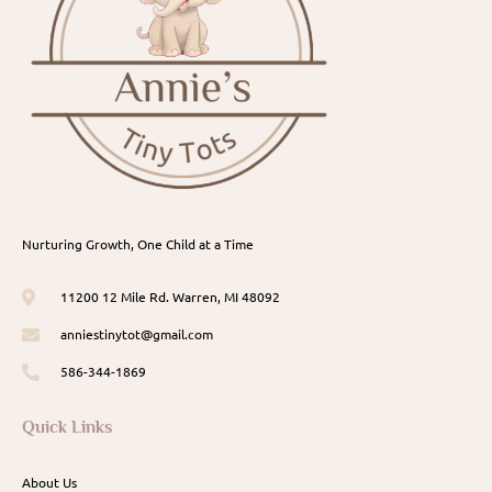
Nurturing Growth, One Child at a Time
11200 12 Mile Rd. Warren, MI 48092
anniestinytot@gmail.com
586-344-1869
Quick Links
About Us