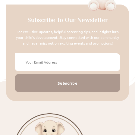
Subscribe To Our Newsletter
For exclusive updates, helpful parenting tips, and insights into
your child's development. Stay connected with our community
and never miss out on exciting events and promotions!
Subscribe