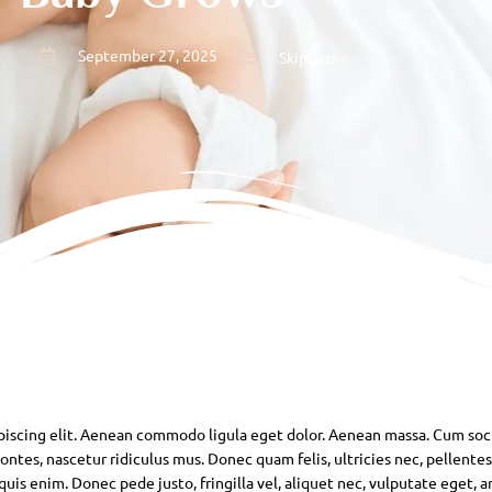
September 27, 2025
Skippers
piscing elit. Aenean commodo ligula eget dolor. Aenean massa. Cum soc
ntes, nascetur ridiculus mus. Donec quam felis, ultricies nec, pellente
is enim. Donec pede justo, fringilla vel, aliquet nec, vulputate eget, ar