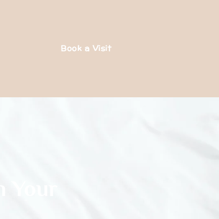
Book a Visit
n Your