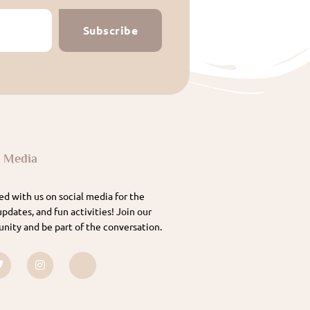
Subscribe
l Media
d with us on social media for the
updates, and fun activities! Join our
nity and be part of the conversation.