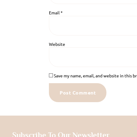
Email
*
Website
Save my name, email, and website in this b
Subscribe To Our Newsletter