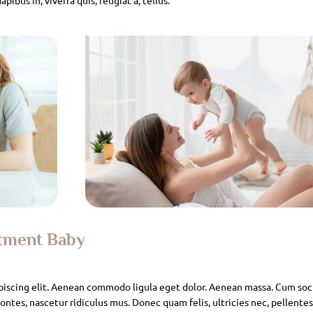
atment Baby
piscing elit. Aenean commodo ligula eget dolor. Aenean massa. Cum soc
ntes, nascetur ridiculus mus. Donec quam felis, ultricies nec, pellente