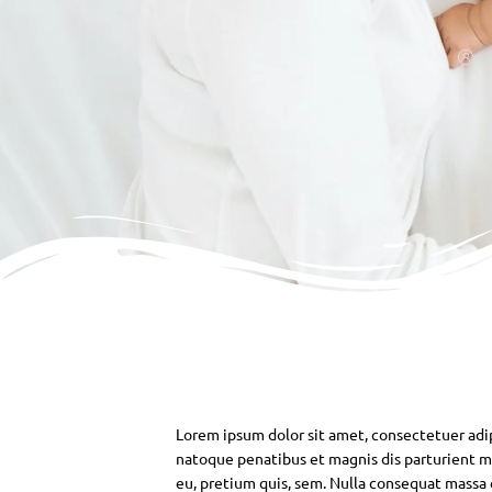
Lorem ipsum dolor sit amet, consectetuer adi
natoque penatibus et magnis dis parturient mo
eu, pretium quis, sem. Nulla consequat massa qu