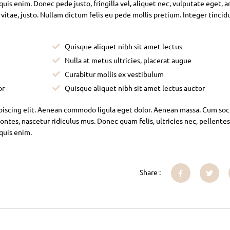
is enim. Donec pede justo, fringilla vel, aliquet nec, vulputate eget, ar
 vitae, justo. Nullam dictum felis eu pede mollis pretium. Integer tincid
Quisque aliquet nibh sit amet lectus
Nulla at metus ultricies, placerat augue
Curabitur mollis ex vestibulum
or
Quisque aliquet nibh sit amet lectus auctor
piscing elit. Aenean commodo ligula eget dolor. Aenean massa. Cum soc
ntes, nascetur ridiculus mus. Donec quam felis, ultricies nec, pellente
 quis enim.
Share :