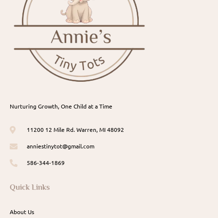
Nurturing Growth, One Child at a Time
11200 12 Mile Rd. Warren, MI 48092
anniestinytot@gmail.com
586-344-1869
Quick Links
About Us