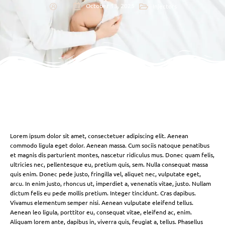
October 13, 2025
Injectors
Lorem ipsum dolor sit amet, consectetuer adipiscing elit. Aenean
commodo ligula eget dolor. Aenean massa. Cum sociis natoque penatibus
et magnis dis parturient montes, nascetur ridiculus mus. Donec quam felis,
ultricies nec, pellentesque eu, pretium quis, sem. Nulla consequat massa
quis enim. Donec pede justo, fringilla vel, aliquet nec, vulputate eget,
arcu. In enim justo, rhoncus ut, imperdiet a, venenatis vitae, justo. Nullam
dictum felis eu pede mollis pretium. Integer tincidunt. Cras dapibus.
Vivamus elementum semper nisi. Aenean vulputate eleifend tellus.
Aenean leo ligula, porttitor eu, consequat vitae, eleifend ac, enim.
Aliquam lorem ante, dapibus in, viverra quis, feugiat a, tellus. Phasellus