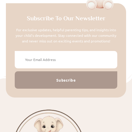
Subscribe To Our Newsletter
For exclusive updates, helpful parenting tips, and insights into
your child's development. Stay connected with our community
and never miss out on exciting events and promotions!
Subscribe