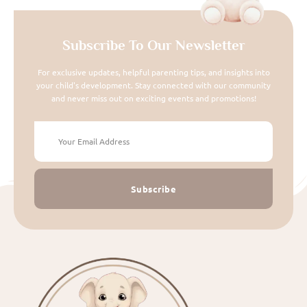
Subscribe To Our Newsletter
For exclusive updates, helpful parenting tips, and insights into
your child's development. Stay connected with our community
and never miss out on exciting events and promotions!
Subscribe