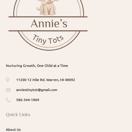
Nurturing Growth, One Child at a Time
11200 12 Mile Rd. Warren, MI 48092
anniestinytot@gmail.com
586-344-1869
Quick Links
About Us