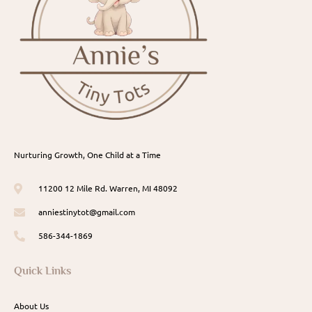
Nurturing Growth, One Child at a Time
11200 12 Mile Rd. Warren, MI 48092
anniestinytot@gmail.com
586-344-1869
Quick Links
About Us