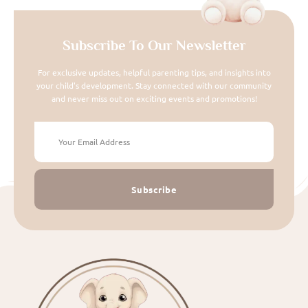
Subscribe To Our Newsletter
For exclusive updates, helpful parenting tips, and insights into
your child's development. Stay connected with our community
and never miss out on exciting events and promotions!
Subscribe