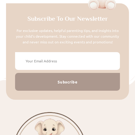
Subscribe To Our Newsletter
For exclusive updates, helpful parenting tips, and insights into
your child's development. Stay connected with our community
and never miss out on exciting events and promotions!
Subscribe