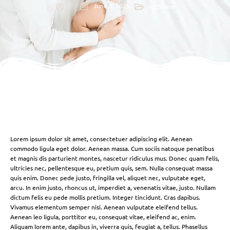
June 3, 2025
Arthouse
Lorem ipsum dolor sit amet, consectetuer adipiscing elit. Aenean
commodo ligula eget dolor. Aenean massa. Cum sociis natoque penatibus
et magnis dis parturient montes, nascetur ridiculus mus. Donec quam felis,
ultricies nec, pellentesque eu, pretium quis, sem. Nulla consequat massa
quis enim. Donec pede justo, fringilla vel, aliquet nec, vulputate eget,
arcu. In enim justo, rhoncus ut, imperdiet a, venenatis vitae, justo. Nullam
dictum felis eu pede mollis pretium. Integer tincidunt. Cras dapibus.
Vivamus elementum semper nisi. Aenean vulputate eleifend tellus.
Aenean leo ligula, porttitor eu, consequat vitae, eleifend ac, enim.
Aliquam lorem ante, dapibus in, viverra quis, feugiat a, tellus. Phasellus