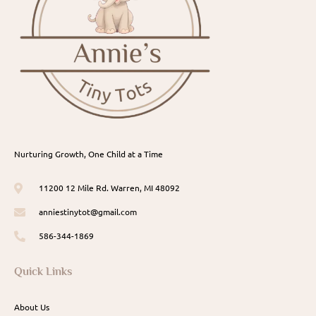
Nurturing Growth, One Child at a Time
11200 12 Mile Rd. Warren, MI 48092
anniestinytot@gmail.com
586-344-1869
Quick Links
About Us