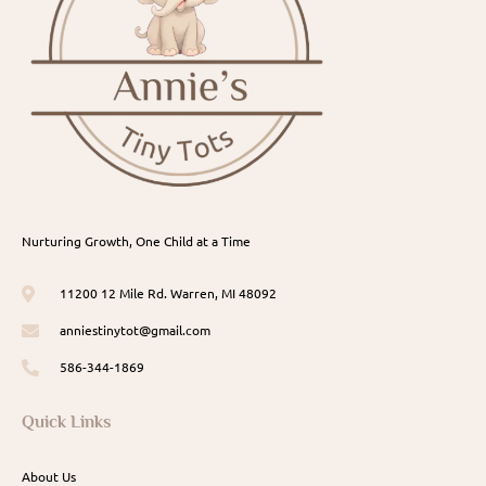
Nurturing Growth, One Child at a Time
11200 12 Mile Rd. Warren, MI 48092
anniestinytot@gmail.com
586-344-1869
Quick Links
About Us