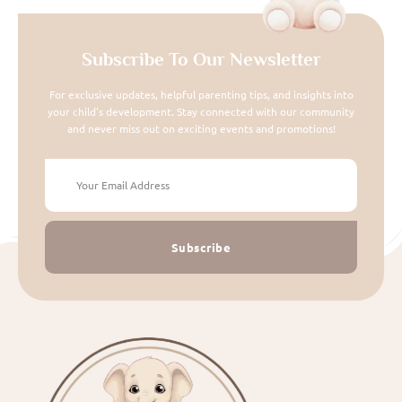
Subscribe To Our Newsletter
For exclusive updates, helpful parenting tips, and insights into
your child's development. Stay connected with our community
and never miss out on exciting events and promotions!
Subscribe