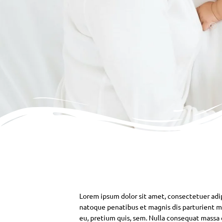
Lorem ipsum dolor sit amet, consectetuer adi
natoque penatibus et magnis dis parturient mo
eu, pretium quis, sem. Nulla consequat massa qu