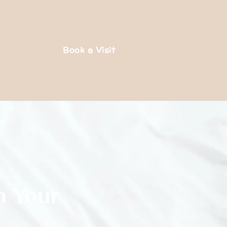
Book a Visit
n Your