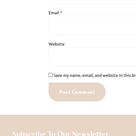
Email
*
Website
Save my name, email, and website in this b
Subscribe To Our Newsletter