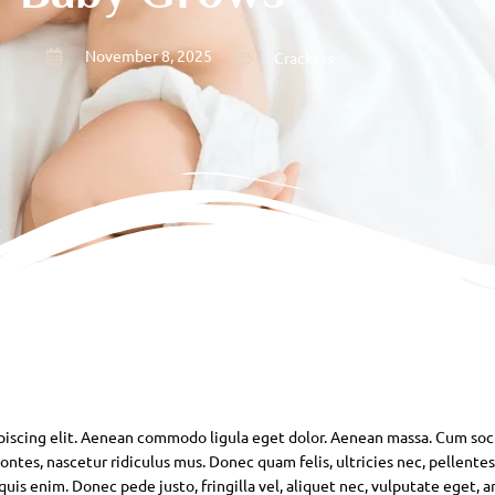
November 8, 2025
Crackers
piscing elit. Aenean commodo ligula eget dolor. Aenean massa. Cum soc
ntes, nascetur ridiculus mus. Donec quam felis, ultricies nec, pellente
is enim. Donec pede justo, fringilla vel, aliquet nec, vulputate eget, ar