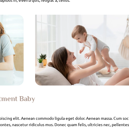
atment Baby
piscing elit. Aenean commodo ligula eget dolor. Aenean massa. Cum soc
ntes, nascetur ridiculus mus. Donec quam felis, ultricies nec, pellente