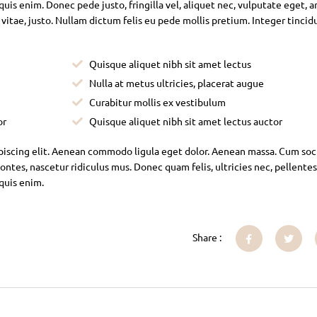
is enim. Donec pede justo, fringilla vel, aliquet nec, vulputate eget, ar
 vitae, justo. Nullam dictum felis eu pede mollis pretium. Integer tincid
Quisque aliquet nibh sit amet lectus
Nulla at metus ultricies, placerat augue
Curabitur mollis ex vestibulum
or
Quisque aliquet nibh sit amet lectus auctor
piscing elit. Aenean commodo ligula eget dolor. Aenean massa. Cum soc
ntes, nascetur ridiculus mus. Donec quam felis, ultricies nec, pellente
 quis enim.
Share :