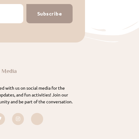
Subscribe
l Media
d with us on social media for the
updates, and fun activities! Join our
nity and be part of the conversation.