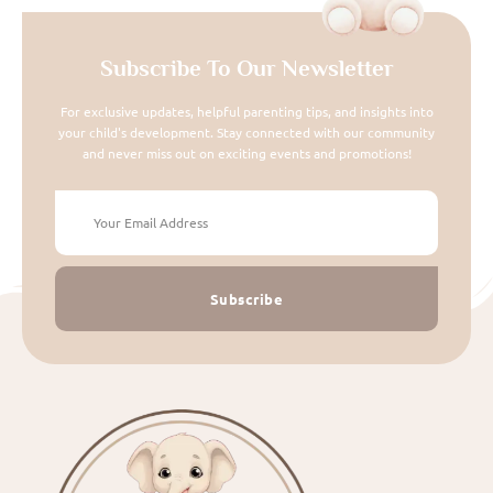
Subscribe To Our Newsletter
For exclusive updates, helpful parenting tips, and insights into
your child's development. Stay connected with our community
and never miss out on exciting events and promotions!
Subscribe