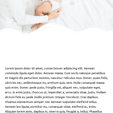
October 29, 2025
Patches
Lorem ipsum dolor sit amet, consectetuer adipiscing elit. Aenean
commodo ligula eget dolor. Aenean massa. Cum sociis natoque penatibus
et magnis dis parturient montes, nascetur ridiculus mus. Donec quam felis,
ultricies nec, pellentesque eu, pretium quis, sem. Nulla consequat massa
quis enim. Donec pede justo, fringilla vel, aliquet nec, vulputate eget,
arcu. In enim justo, rhoncus ut, imperdiet a, venenatis vitae, justo. Nullam
dictum felis eu pede mollis pretium. Integer tincidunt. Cras dapibus.
Vivamus elementum semper nisi. Aenean vulputate eleifend tellus.
Aenean leo ligula, porttitor eu, consequat vitae, eleifend ac, enim.
Aliquam lorem ante, dapibus in, viverra quis, feugiat a, tellus. Phasellus