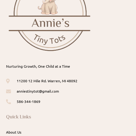
Nurturing Growth, One Child at a Time
11200 12 Mile Rd. Warren, MI 48092
anniestinytot@gmail.com
586-344-1869
Quick Links
About Us