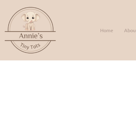
Home
Abou
Developmenta