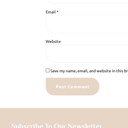
Email
*
Website
Save my name, email, and website in this b
Subscribe To Our Newsletter