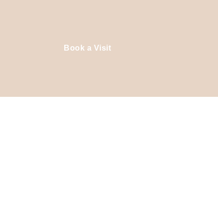
Book a Visit
n Your