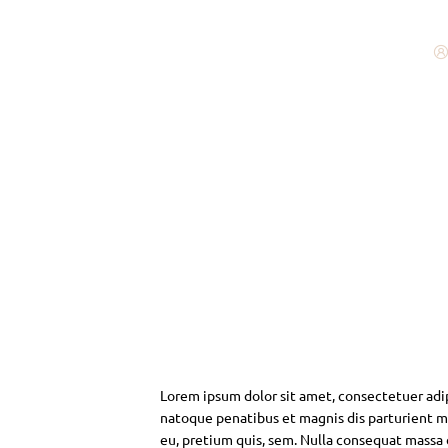
Lorem ipsum dolor sit amet, consectetuer adi
natoque penatibus et magnis dis parturient mo
eu, pretium quis, sem. Nulla consequat massa qu