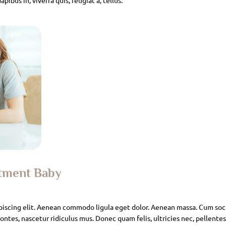
atment Baby
piscing elit. Aenean commodo ligula eget dolor. Aenean massa. Cum soc
ntes, nascetur ridiculus mus. Donec quam felis, ultricies nec, pellente