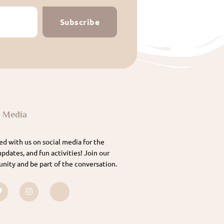
Subscribe
l Media
d with us on social media for the
updates, and fun activities! Join our
nity and be part of the conversation.