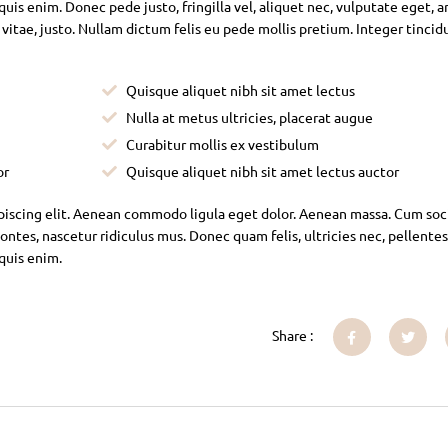
is enim. Donec pede justo, fringilla vel, aliquet nec, vulputate eget, ar
 vitae, justo. Nullam dictum felis eu pede mollis pretium. Integer tincid
Quisque aliquet nibh sit amet lectus
Nulla at metus ultricies, placerat augue
Curabitur mollis ex vestibulum
or
Quisque aliquet nibh sit amet lectus auctor
piscing elit. Aenean commodo ligula eget dolor. Aenean massa. Cum soc
ntes, nascetur ridiculus mus. Donec quam felis, ultricies nec, pellente
 quis enim.
Share :