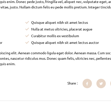
is enim. Donec pede justo, fringilla vel, aliquet nec, vulputate eget, ar
 vitae, justo. Nullam dictum felis eu pede mollis pretium. Integer tincid
Quisque aliquet nibh sit amet lectus
Nulla at metus ultricies, placerat augue
Curabitur mollis ex vestibulum
or
Quisque aliquet nibh sit amet lectus auctor
piscing elit. Aenean commodo ligula eget dolor. Aenean massa. Cum soc
ntes, nascetur ridiculus mus. Donec quam felis, ultricies nec, pellente
 quis enim.
Share :