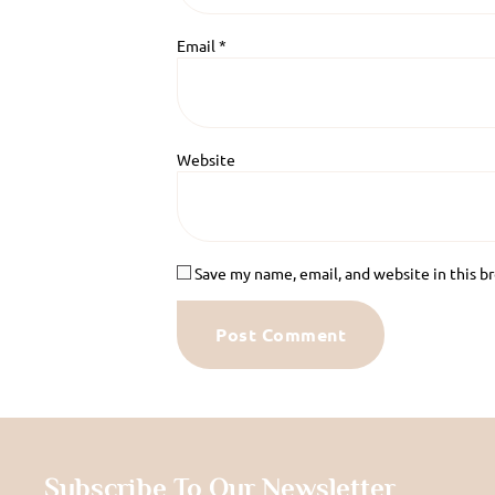
Email
*
Website
Save my name, email, and website in this b
Subscribe To Our Newsletter