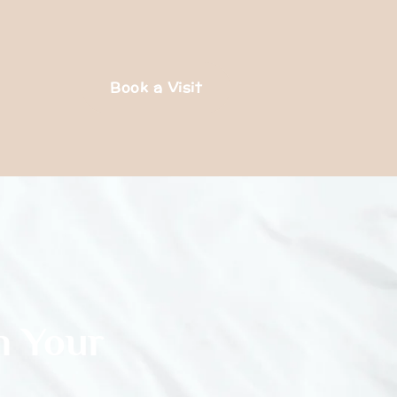
Book a Visit
n Your