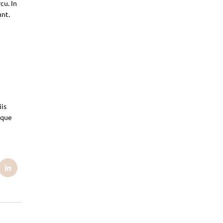
cu. In
unt.
iis
sque