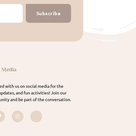
Subscribe
l Media
d with us on social media for the
updates, and fun activities! Join our
nity and be part of the conversation.