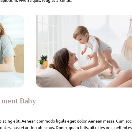
atment Baby
piscing elit. Aenean commodo ligula eget dolor. Aenean massa. Cum soc
ntes, nascetur ridiculus mus. Donec quam felis, ultricies nec, pellente