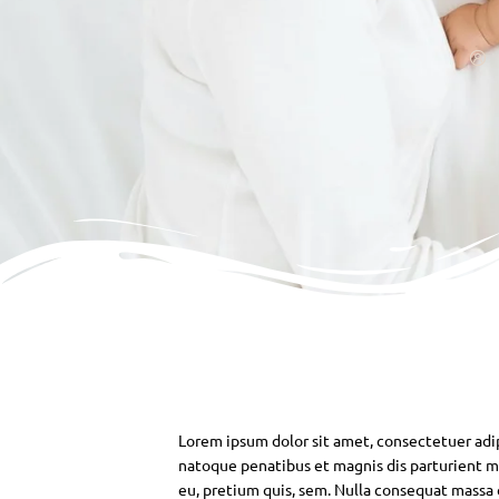
Lorem ipsum dolor sit amet, consectetuer adi
natoque penatibus et magnis dis parturient mo
eu, pretium quis, sem. Nulla consequat massa qu