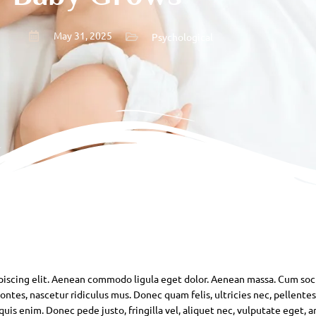
May 31, 2025
Psychological
piscing elit. Aenean commodo ligula eget dolor. Aenean massa. Cum soc
ntes, nascetur ridiculus mus. Donec quam felis, ultricies nec, pellente
is enim. Donec pede justo, fringilla vel, aliquet nec, vulputate eget, ar