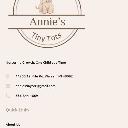
Nurturing Growth, One Child at a Time
11200 12 Mile Rd. Warren, MI 48092
anniestinytot@gmail.com
586-344-1869
Quick Links
About Us