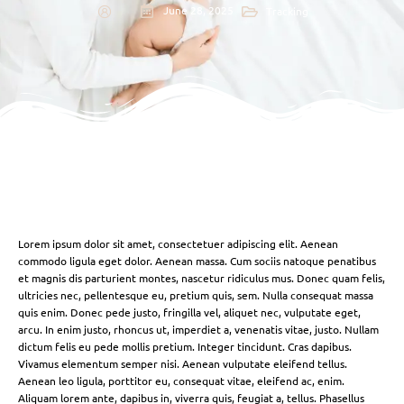
June 28, 2025
Tracking
Lorem ipsum dolor sit amet, consectetuer adipiscing elit. Aenean
commodo ligula eget dolor. Aenean massa. Cum sociis natoque penatibus
et magnis dis parturient montes, nascetur ridiculus mus. Donec quam felis,
ultricies nec, pellentesque eu, pretium quis, sem. Nulla consequat massa
quis enim. Donec pede justo, fringilla vel, aliquet nec, vulputate eget,
arcu. In enim justo, rhoncus ut, imperdiet a, venenatis vitae, justo. Nullam
dictum felis eu pede mollis pretium. Integer tincidunt. Cras dapibus.
Vivamus elementum semper nisi. Aenean vulputate eleifend tellus.
Aenean leo ligula, porttitor eu, consequat vitae, eleifend ac, enim.
Aliquam lorem ante, dapibus in, viverra quis, feugiat a, tellus. Phasellus