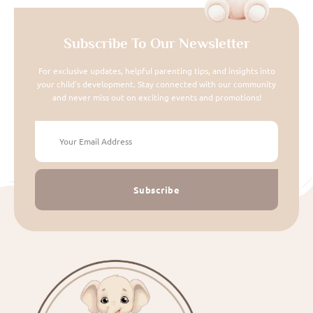
Subscribe To Our Newsletter
For exclusive updates, helpful parenting tips, and insights into
your child's development. Stay connected with our community
and never miss out on exciting events and promotions!
Subscribe