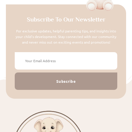
Subscribe To Our Newsletter
For exclusive updates, helpful parenting tips, and insights into
your child's development. Stay connected with our community
and never miss out on exciting events and promotions!
Subscribe