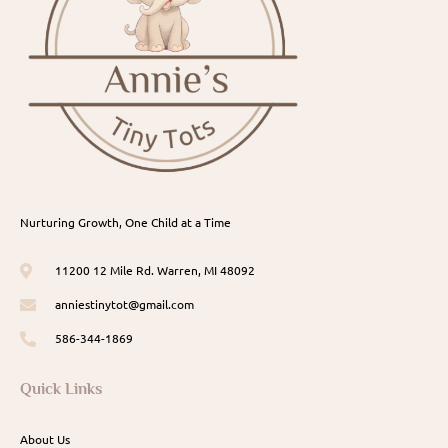
Nurturing Growth, One Child at a Time
11200 12 Mile Rd. Warren, MI 48092
anniestinytot@gmail.com
586-344-1869
Quick Links
About Us