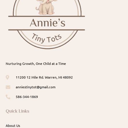
Nurturing Growth, One Child at a Time
11200 12 Mile Rd. Warren, MI 48092
anniestinytot@gmail.com
586-344-1869
Quick Links
About Us