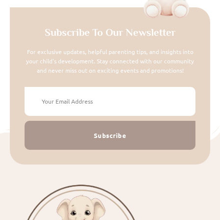
Subscribe To Our Newsletter
For exclusive updates, helpful parenting tips, and insights into
your child's development. Stay connected with our community
and never miss out on exciting events and promotions!
Subscribe