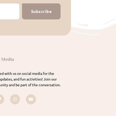
Subscribe
l Media
d with us on social media for the
updates, and fun activities! Join our
nity and be part of the conversation.