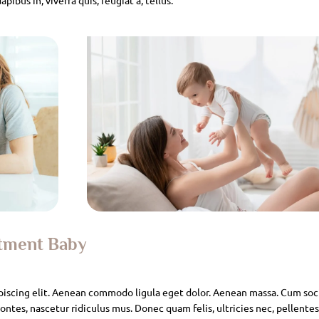
atment Baby
piscing elit. Aenean commodo ligula eget dolor. Aenean massa. Cum soc
ntes, nascetur ridiculus mus. Donec quam felis, ultricies nec, pellente