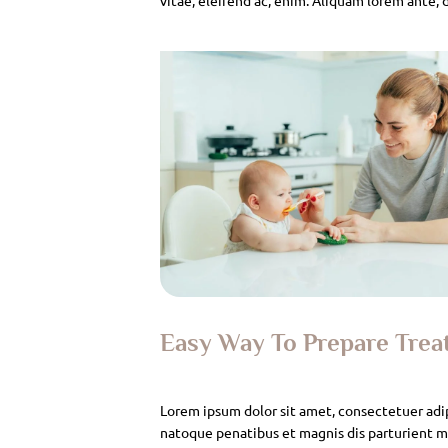
Easy Way To Prepare Tre
Lorem ipsum dolor sit amet, consectetuer adi
natoque penatibus et magnis dis parturient mo