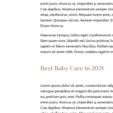
enim justo, rhoncus ut, imperdiet a, venenatis
Cras dapibus. Vivamus elementum semper nisi. 
vitae, eleifend ac, enim. Aliquam lorem ante, da
laoreet. Quisque rutrum. Aenean imperdiet. Eti
Etiam rhoncus.
Maecenas tempus, tellus eget condimentum rh
Nam quam nunc, blandit vel, luctus pulvinar, 
sapien ut libero venenatis faucibus. Nullam qui
mauris sit amet nibh. Donec sodales sagittis 
Best Baby Care in 2021
Lorem ipsum dolor sit amet, consectetuer adi
natoque penatibus et magnis dis parturient mo
eu, pretium quis, sem. Nulla consequat massa qu
enim justo, rhoncus ut, imperdiet a, venenatis
Cras dapibus. Vivamus elementum semper nisi. 
vitae, eleifend ac, enim. Aliquam lorem ante, da