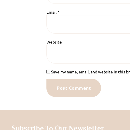
Email
*
Website
Save my name, email, and website in this b
Subscribe To Our Newsletter