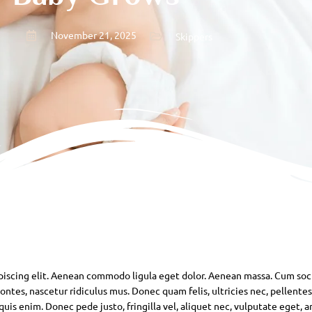
November 21, 2025
Skippers
piscing elit. Aenean commodo ligula eget dolor. Aenean massa. Cum soc
ntes, nascetur ridiculus mus. Donec quam felis, ultricies nec, pellente
is enim. Donec pede justo, fringilla vel, aliquet nec, vulputate eget, ar