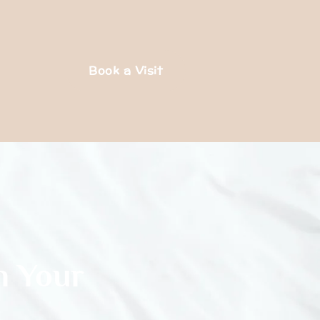
Book a Visit
n Your