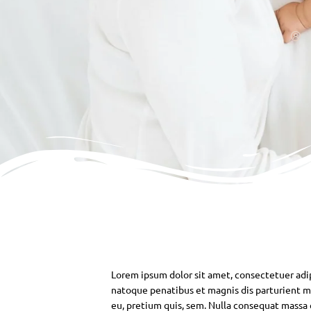
Lorem ipsum dolor sit amet, consectetuer adi
natoque penatibus et magnis dis parturient mo
eu, pretium quis, sem. Nulla consequat massa qu