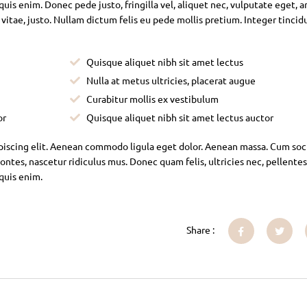
is enim. Donec pede justo, fringilla vel, aliquet nec, vulputate eget, ar
 vitae, justo. Nullam dictum felis eu pede mollis pretium. Integer tincid
Quisque aliquet nibh sit amet lectus
Nulla at metus ultricies, placerat augue
Curabitur mollis ex vestibulum
or
Quisque aliquet nibh sit amet lectus auctor
piscing elit. Aenean commodo ligula eget dolor. Aenean massa. Cum soc
ntes, nascetur ridiculus mus. Donec quam felis, ultricies nec, pellente
 quis enim.
Share :