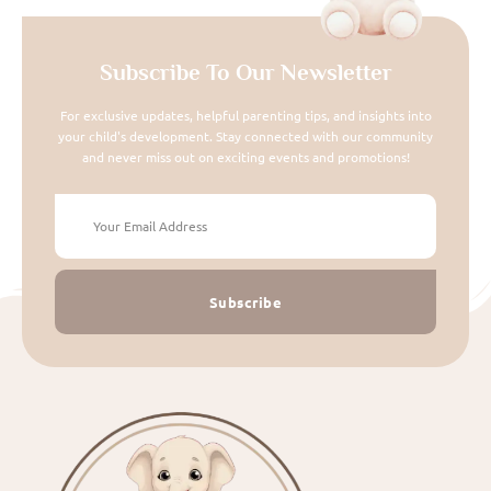
Subscribe To Our Newsletter
For exclusive updates, helpful parenting tips, and insights into
your child's development. Stay connected with our community
and never miss out on exciting events and promotions!
Subscribe