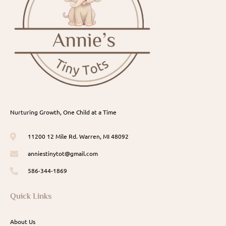
Nurturing Growth, One Child at a Time
11200 12 Mile Rd. Warren, MI 48092
anniestinytot@gmail.com
586-344-1869
Quick Links
About Us