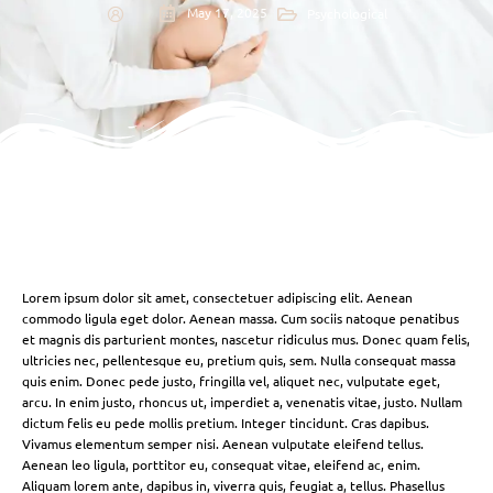
May 17, 2025
Psychological
Lorem ipsum dolor sit amet, consectetuer adipiscing elit. Aenean
commodo ligula eget dolor. Aenean massa. Cum sociis natoque penatibus
et magnis dis parturient montes, nascetur ridiculus mus. Donec quam felis,
ultricies nec, pellentesque eu, pretium quis, sem. Nulla consequat massa
quis enim. Donec pede justo, fringilla vel, aliquet nec, vulputate eget,
arcu. In enim justo, rhoncus ut, imperdiet a, venenatis vitae, justo. Nullam
dictum felis eu pede mollis pretium. Integer tincidunt. Cras dapibus.
Vivamus elementum semper nisi. Aenean vulputate eleifend tellus.
Aenean leo ligula, porttitor eu, consequat vitae, eleifend ac, enim.
Aliquam lorem ante, dapibus in, viverra quis, feugiat a, tellus. Phasellus