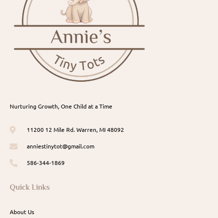
Nurturing Growth, One Child at a Time
11200 12 Mile Rd. Warren, MI 48092
anniestinytot@gmail.com
586-344-1869
Quick Links
About Us