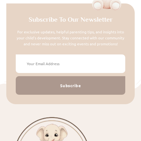
Subscribe To Our Newsletter
For exclusive updates, helpful parenting tips, and insights into
your child's development. Stay connected with our community
and never miss out on exciting events and promotions!
Subscribe