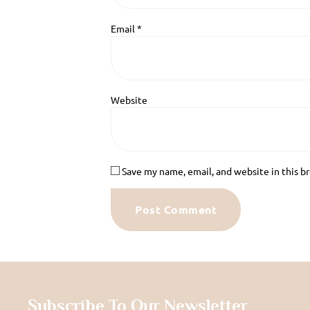
Email
*
Website
Save my name, email, and website in this b
Subscribe To Our Newsletter