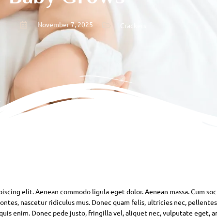
November 7, 2025
Crackers
piscing elit. Aenean commodo ligula eget dolor. Aenean massa. Cum soc
ntes, nascetur ridiculus mus. Donec quam felis, ultricies nec, pellente
is enim. Donec pede justo, fringilla vel, aliquet nec, vulputate eget, ar