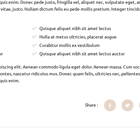
is enim. Donec pede justo, fringilla vel, aliquet nec, vulputate eget, ar
 vitae, justo. Nullam dictum felis eu pede mollis pretium. Integer tincid
Quisque aliquet nibh sit amet lectus
Nulla at metus ultricies, placerat augue
Curabitur mollis ex vestibulum
or
Quisque aliquet nibh sit amet lectus auctor
piscing elit. Aenean commodo ligula eget dolor. Aenean massa. Cum soc
ntes, nascetur ridiculus mus. Donec quam felis, ultricies nec, pellente
 quis enim.
Share :