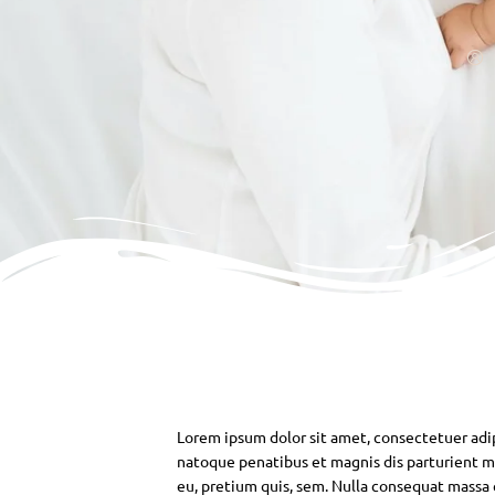
Lorem ipsum dolor sit amet, consectetuer adi
natoque penatibus et magnis dis parturient mo
eu, pretium quis, sem. Nulla consequat massa qu