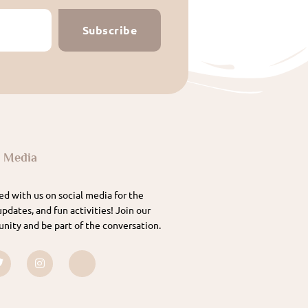
Subscribe
l Media
d with us on social media for the
updates, and fun activities! Join our
nity and be part of the conversation.