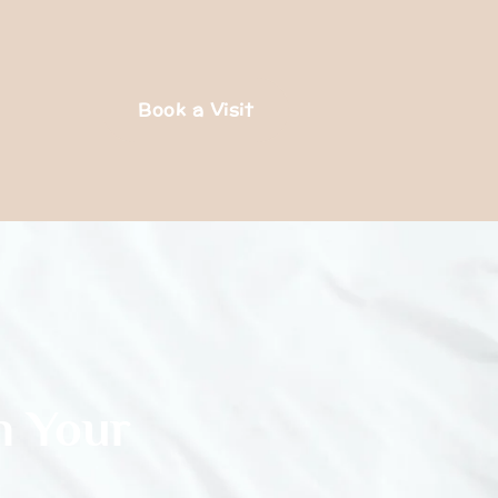
Book a Visit
n Your