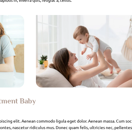
atment Baby
piscing elit. Aenean commodo ligula eget dolor. Aenean massa. Cum soc
ntes, nascetur ridiculus mus. Donec quam felis, ultricies nec, pellente